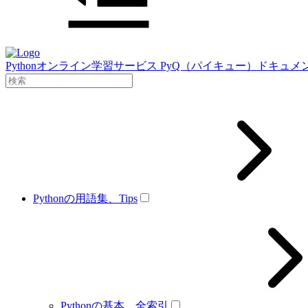
Pythonオンライン学習サービス PyQ（パイキュー）ドキュメ
Pythonの用語集、Tips
Pythonの基本、全索引