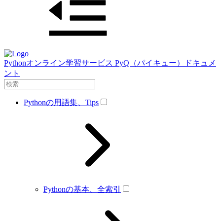
Pythonオンライン学習サービス PyQ（パイキュー）ドキュメ
ント
Pythonの用語集、Tips
Pythonの基本、全索引