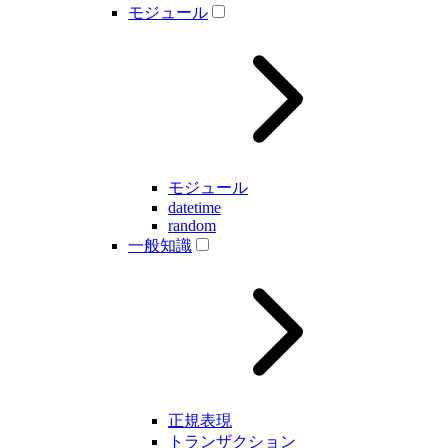
モジュール
モジュール
datetime
random
一般知識
正規表現
トランザクション