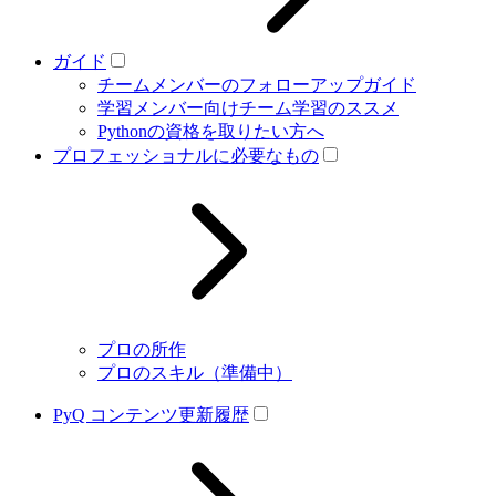
ガイド
チームメンバーのフォローアップガイド
学習メンバー向けチーム学習のススメ
Pythonの資格を取りたい方へ
プロフェッショナルに必要なもの
プロの所作
プロのスキル（準備中）
PyQ コンテンツ更新履歴