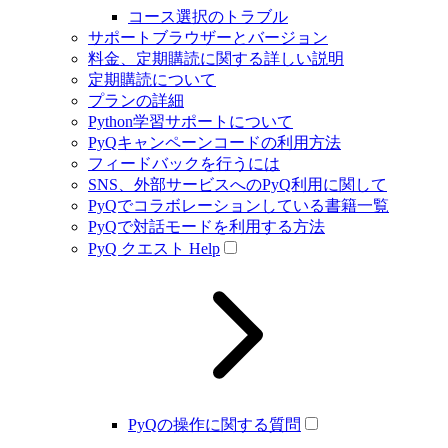
コース選択のトラブル
サポートブラウザーとバージョン
料金、定期購読に関する詳しい説明
定期購読について
プランの詳細
Python学習サポートについて
PyQキャンペーンコードの利用方法
フィードバックを行うには
SNS、外部サービスへのPyQ利用に関して
PyQでコラボレーションしている書籍一覧
PyQで対話モードを利用する方法
PyQ クエスト Help
PyQの操作に関する質問