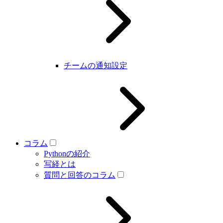
チームの通知設定
コラム
Pythonの紹介
写経とは
質問と回答のコラム