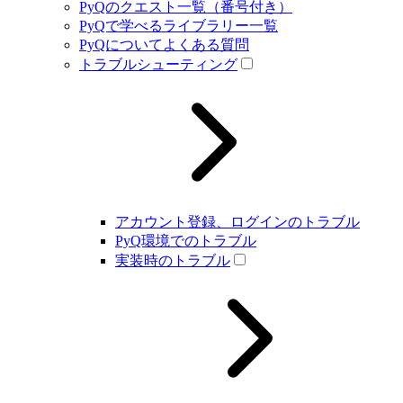
PyQのクエスト一覧（番号付き）
PyQで学べるライブラリー一覧
PyQについてよくある質問
トラブルシューティング
アカウント登録、ログインのトラブル
PyQ環境でのトラブル
実装時のトラブル