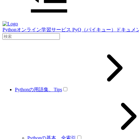
Pythonオンライン学習サービス PyQ（パイキュー）ドキュメ
Pythonの用語集、Tips
Pythonの基本、全索引