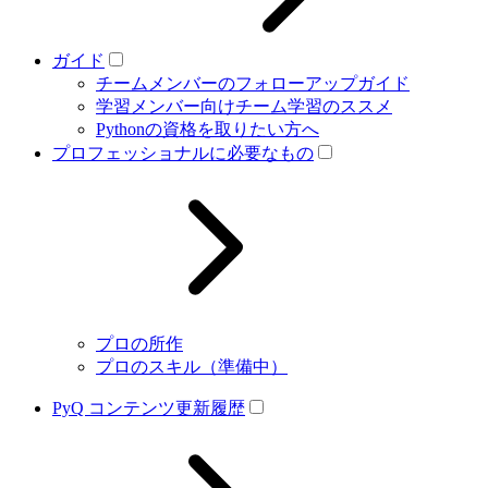
ガイド
チームメンバーのフォローアップガイド
学習メンバー向けチーム学習のススメ
Pythonの資格を取りたい方へ
プロフェッショナルに必要なもの
プロの所作
プロのスキル（準備中）
PyQ コンテンツ更新履歴