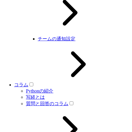
チームの通知設定
コラム
Pythonの紹介
写経とは
質問と回答のコラム