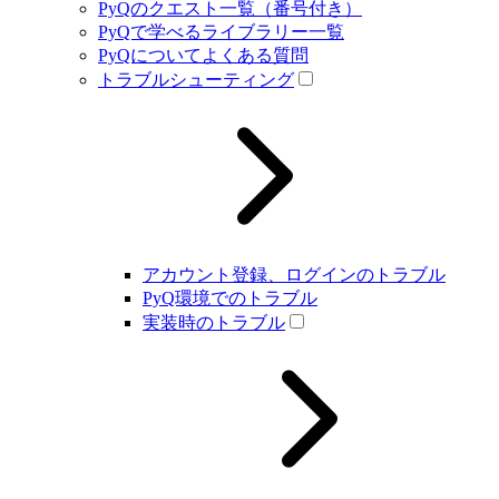
PyQのクエスト一覧（番号付き）
PyQで学べるライブラリー一覧
PyQについてよくある質問
トラブルシューティング
アカウント登録、ログインのトラブル
PyQ環境でのトラブル
実装時のトラブル