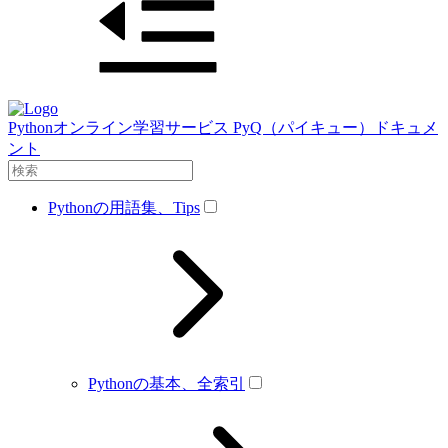
Pythonオンライン学習サービス PyQ（パイキュー）ドキュメ
ント
Pythonの用語集、Tips
Pythonの基本、全索引