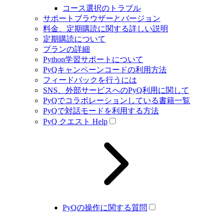
コース選択のトラブル
サポートブラウザーとバージョン
料金、定期購読に関する詳しい説明
定期購読について
プランの詳細
Python学習サポートについて
PyQキャンペーンコードの利用方法
フィードバックを行うには
SNS、外部サービスへのPyQ利用に関して
PyQでコラボレーションしている書籍一覧
PyQで対話モードを利用する方法
PyQ クエスト Help
PyQの操作に関する質問