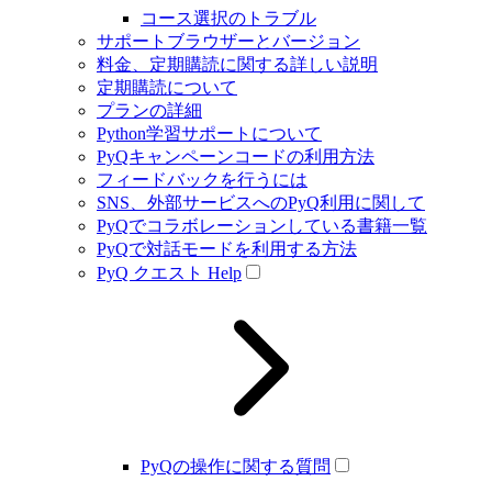
コース選択のトラブル
サポートブラウザーとバージョン
料金、定期購読に関する詳しい説明
定期購読について
プランの詳細
Python学習サポートについて
PyQキャンペーンコードの利用方法
フィードバックを行うには
SNS、外部サービスへのPyQ利用に関して
PyQでコラボレーションしている書籍一覧
PyQで対話モードを利用する方法
PyQ クエスト Help
PyQの操作に関する質問