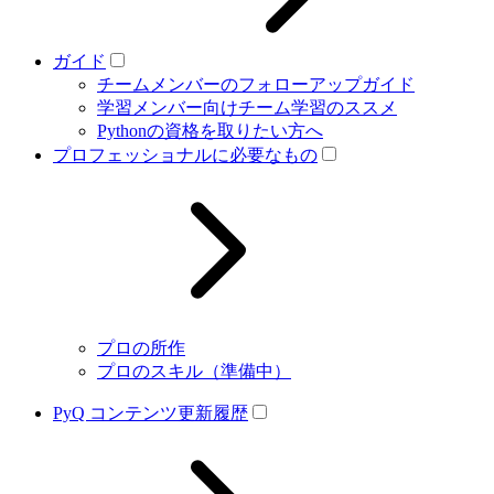
ガイド
チームメンバーのフォローアップガイド
学習メンバー向けチーム学習のススメ
Pythonの資格を取りたい方へ
プロフェッショナルに必要なもの
プロの所作
プロのスキル（準備中）
PyQ コンテンツ更新履歴