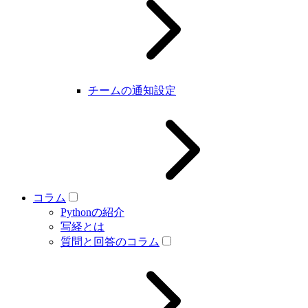
チームの通知設定
コラム
Pythonの紹介
写経とは
質問と回答のコラム