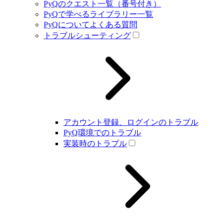
PyQのクエスト一覧（番号付き）
PyQで学べるライブラリー一覧
PyQについてよくある質問
トラブルシューティング
アカウント登録、ログインのトラブル
PyQ環境でのトラブル
実装時のトラブル