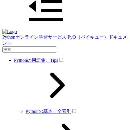
Pythonオンライン学習サービス PyQ（パイキュー）ドキュメ
ント
Pythonの用語集、Tips
Pythonの基本、全索引