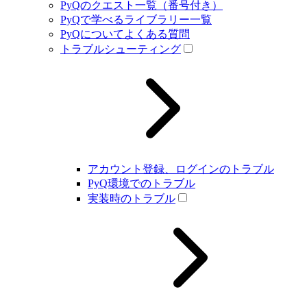
PyQのクエスト一覧（番号付き）
PyQで学べるライブラリー一覧
PyQについてよくある質問
トラブルシューティング
アカウント登録、ログインのトラブル
PyQ環境でのトラブル
実装時のトラブル