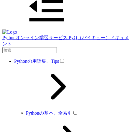
Pythonオンライン学習サービス PyQ（パイキュー）ドキュメ
ント
Pythonの用語集、Tips
Pythonの基本、全索引