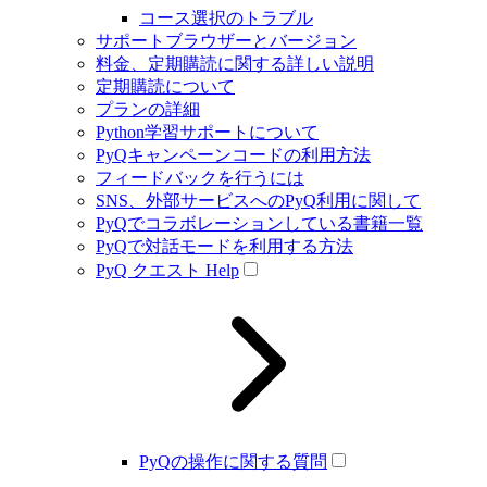
コース選択のトラブル
サポートブラウザーとバージョン
料金、定期購読に関する詳しい説明
定期購読について
プランの詳細
Python学習サポートについて
PyQキャンペーンコードの利用方法
フィードバックを行うには
SNS、外部サービスへのPyQ利用に関して
PyQでコラボレーションしている書籍一覧
PyQで対話モードを利用する方法
PyQ クエスト Help
PyQの操作に関する質問