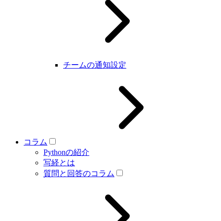
チームの通知設定
コラム
Pythonの紹介
写経とは
質問と回答のコラム