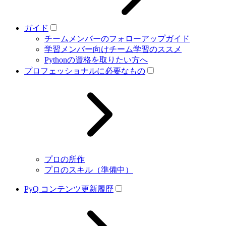
ガイド
チームメンバーのフォローアップガイド
学習メンバー向けチーム学習のススメ
Pythonの資格を取りたい方へ
プロフェッショナルに必要なもの
プロの所作
プロのスキル（準備中）
PyQ コンテンツ更新履歴