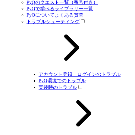
PyQのクエスト一覧（番号付き）
PyQで学べるライブラリー一覧
PyQについてよくある質問
トラブルシューティング
アカウント登録、ログインのトラブル
PyQ環境でのトラブル
実装時のトラブル