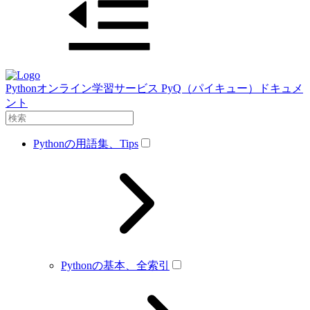
Pythonオンライン学習サービス PyQ（パイキュー）ドキュメ
ント
Pythonの用語集、Tips
Pythonの基本、全索引