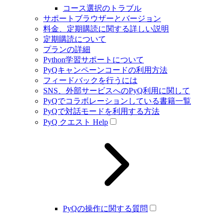
コース選択のトラブル
サポートブラウザーとバージョン
料金、定期購読に関する詳しい説明
定期購読について
プランの詳細
Python学習サポートについて
PyQキャンペーンコードの利用方法
フィードバックを行うには
SNS、外部サービスへのPyQ利用に関して
PyQでコラボレーションしている書籍一覧
PyQで対話モードを利用する方法
PyQ クエスト Help
PyQの操作に関する質問