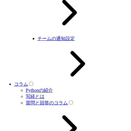
チームの通知設定
コラム
Pythonの紹介
写経とは
質問と回答のコラム