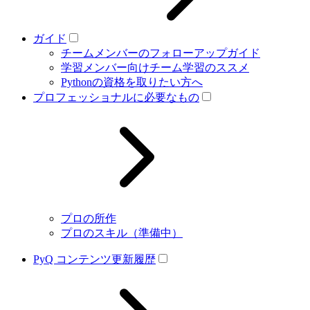
ガイド
チームメンバーのフォローアップガイド
学習メンバー向けチーム学習のススメ
Pythonの資格を取りたい方へ
プロフェッショナルに必要なもの
プロの所作
プロのスキル（準備中）
PyQ コンテンツ更新履歴