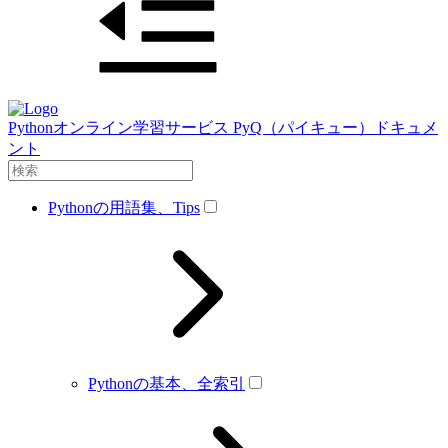
Pythonオンライン学習サービス PyQ（パイキュー）ドキュメ
ント
Pythonの用語集、Tips
Pythonの基本、全索引