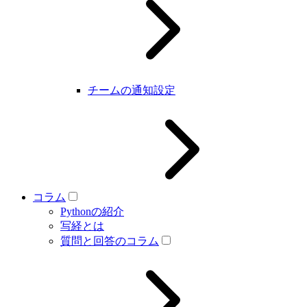
チームの通知設定
コラム
Pythonの紹介
写経とは
質問と回答のコラム