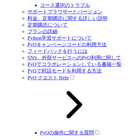
コース選択のトラブル
サポートブラウザーとバージョン
料金、定期購読に関する詳しい説明
定期購読について
プランの詳細
Python学習サポートについて
PyQキャンペーンコードの利用方法
フィードバックを行うには
SNS、外部サービスへのPyQ利用に関して
PyQでコラボレーションしている書籍一覧
PyQで対話モードを利用する方法
PyQ クエスト Help
PyQの操作に関する質問