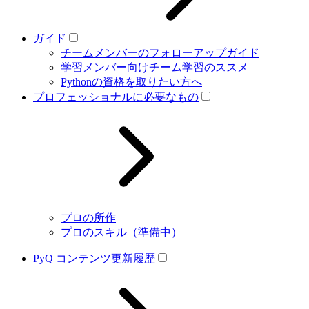
ガイド
チームメンバーのフォローアップガイド
学習メンバー向けチーム学習のススメ
Pythonの資格を取りたい方へ
プロフェッショナルに必要なもの
プロの所作
プロのスキル（準備中）
PyQ コンテンツ更新履歴