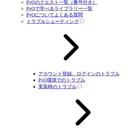
PyQのクエスト一覧（番号付き）
PyQで学べるライブラリー一覧
PyQについてよくある質問
トラブルシューティング
アカウント登録、ログインのトラブル
PyQ環境でのトラブル
実装時のトラブル