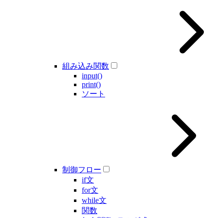
組み込み関数
input()
print()
ソート
制御フロー
if文
for文
while文
関数