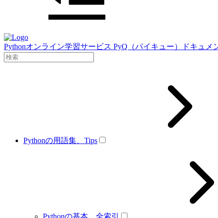
Pythonオンライン学習サービス PyQ（パイキュー）ドキュメ
Pythonの用語集、Tips
Pythonの基本、全索引