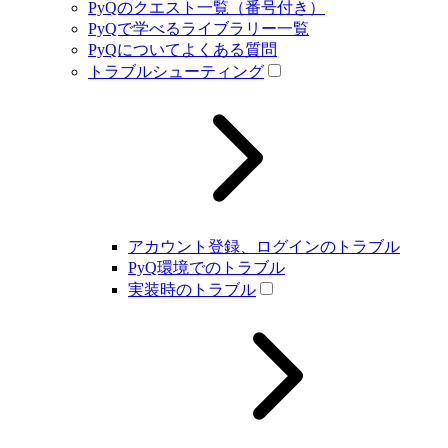
PyQのクエスト一覧（番号付き）
PyQで学べるライブラリー一覧
PyQについてよくある質問
トラブルシューティング
アカウント登録、ログインのトラブル
PyQ環境でのトラブル
実装時のトラブル