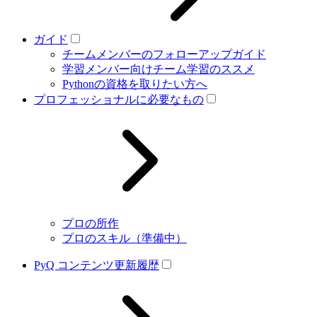
ガイド
チームメンバーのフォローアップガイド
学習メンバー向けチーム学習のススメ
Pythonの資格を取りたい方へ
プロフェッショナルに必要なもの
プロの所作
プロのスキル（準備中）
PyQ コンテンツ更新履歴