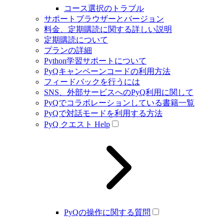
コース選択のトラブル
サポートブラウザーとバージョン
料金、定期購読に関する詳しい説明
定期購読について
プランの詳細
Python学習サポートについて
PyQキャンペーンコードの利用方法
フィードバックを行うには
SNS、外部サービスへのPyQ利用に関して
PyQでコラボレーションしている書籍一覧
PyQで対話モードを利用する方法
PyQ クエスト Help
PyQの操作に関する質問