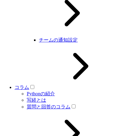
チームの通知設定
コラム
Pythonの紹介
写経とは
質問と回答のコラム