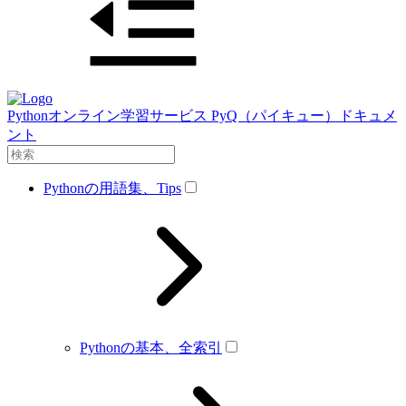
Pythonオンライン学習サービス PyQ（パイキュー）ドキュメ
ント
Pythonの用語集、Tips
Pythonの基本、全索引