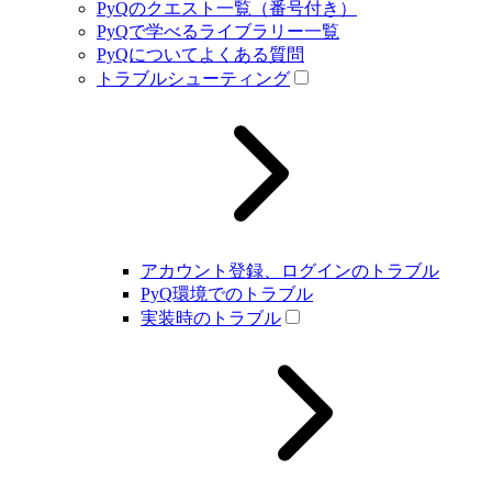
PyQのクエスト一覧（番号付き）
PyQで学べるライブラリー一覧
PyQについてよくある質問
トラブルシューティング
アカウント登録、ログインのトラブル
PyQ環境でのトラブル
実装時のトラブル