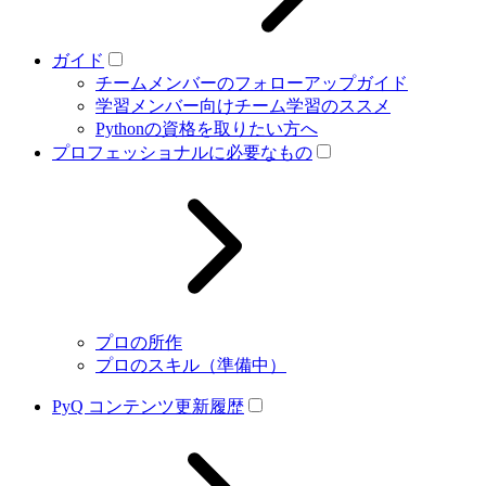
ガイド
チームメンバーのフォローアップガイド
学習メンバー向けチーム学習のススメ
Pythonの資格を取りたい方へ
プロフェッショナルに必要なもの
プロの所作
プロのスキル（準備中）
PyQ コンテンツ更新履歴