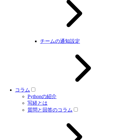
チームの通知設定
コラム
Pythonの紹介
写経とは
質問と回答のコラム