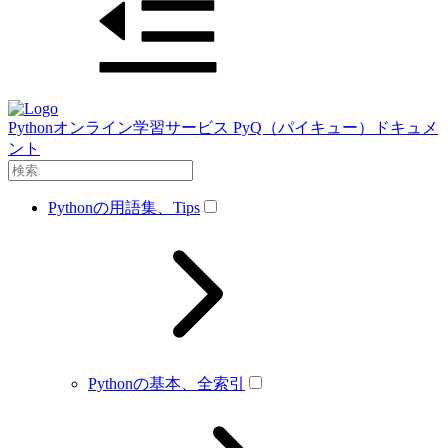
Pythonオンライン学習サービス PyQ（パイキュー）ドキュメ
ント
Pythonの用語集、Tips
Pythonの基本、全索引