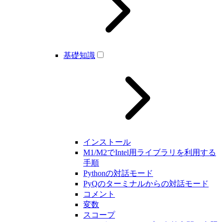
基礎知識
インストール
M1/M2でIntel用ライブラリを利用する
手順
Pythonの対話モード
PyQのターミナルからの対話モード
コメント
変数
スコープ