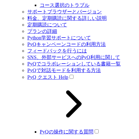
コース選択のトラブル
サポートブラウザーとバージョン
料金、定期購読に関する詳しい説明
定期購読について
プランの詳細
Python学習サポートについて
PyQキャンペーンコードの利用方法
フィードバックを行うには
SNS、外部サービスへのPyQ利用に関して
PyQでコラボレーションしている書籍一覧
PyQで対話モードを利用する方法
PyQ クエスト Help
PyQの操作に関する質問