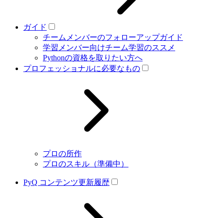
ガイド
チームメンバーのフォローアップガイド
学習メンバー向けチーム学習のススメ
Pythonの資格を取りたい方へ
プロフェッショナルに必要なもの
プロの所作
プロのスキル（準備中）
PyQ コンテンツ更新履歴