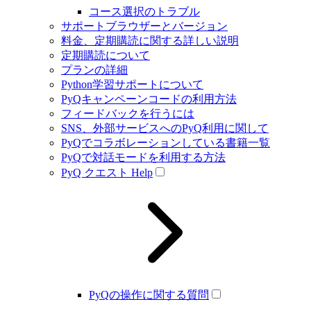
コース選択のトラブル
サポートブラウザーとバージョン
料金、定期購読に関する詳しい説明
定期購読について
プランの詳細
Python学習サポートについて
PyQキャンペーンコードの利用方法
フィードバックを行うには
SNS、外部サービスへのPyQ利用に関して
PyQでコラボレーションしている書籍一覧
PyQで対話モードを利用する方法
PyQ クエスト Help
PyQの操作に関する質問