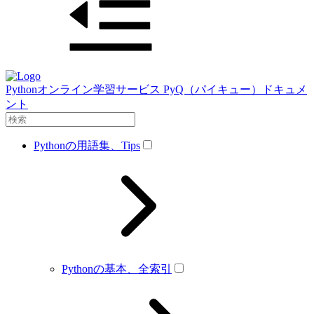
Pythonオンライン学習サービス PyQ（パイキュー）ドキュメ
ント
Pythonの用語集、Tips
Pythonの基本、全索引