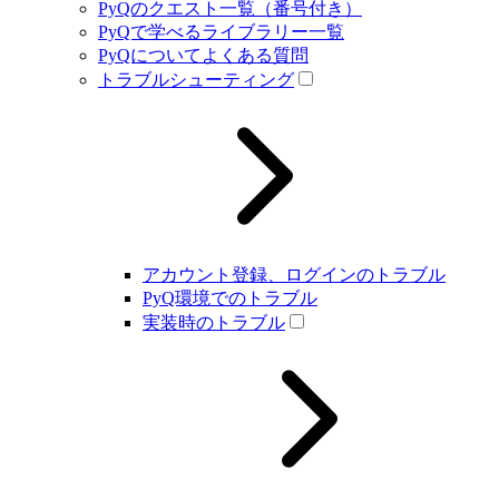
PyQのクエスト一覧（番号付き）
PyQで学べるライブラリー一覧
PyQについてよくある質問
トラブルシューティング
アカウント登録、ログインのトラブル
PyQ環境でのトラブル
実装時のトラブル