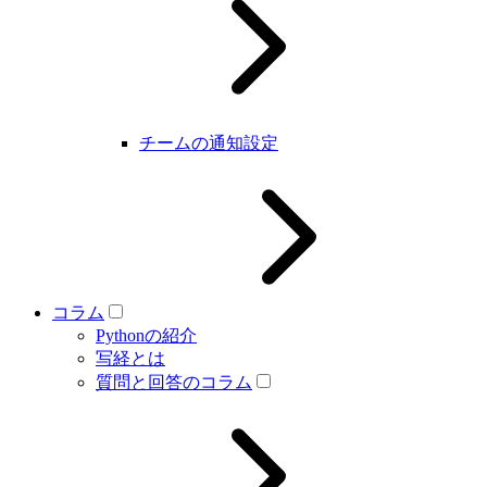
チームの通知設定
コラム
Pythonの紹介
写経とは
質問と回答のコラム