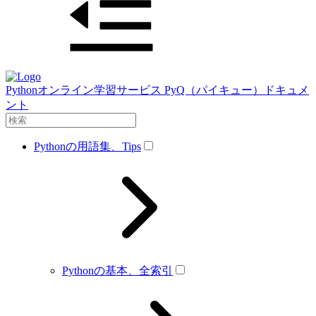
Pythonオンライン学習サービス PyQ（パイキュー）ドキュメ
ント
Pythonの用語集、Tips
Pythonの基本、全索引