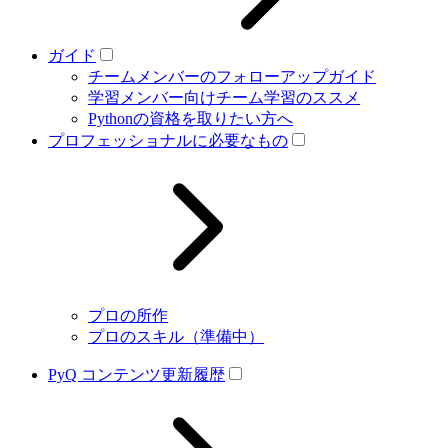
ガイド
チームメンバーのフォローアップガイド
学習メンバー向けチーム学習のススメ
Pythonの資格を取りたい方へ
プロフェッショナルに必要なもの
プロの所作
プロのスキル（準備中）
PyQ コンテンツ更新履歴