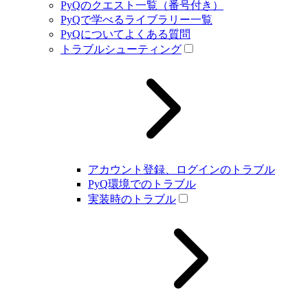
PyQのクエスト一覧（番号付き）
PyQで学べるライブラリー一覧
PyQについてよくある質問
トラブルシューティング
アカウント登録、ログインのトラブル
PyQ環境でのトラブル
実装時のトラブル