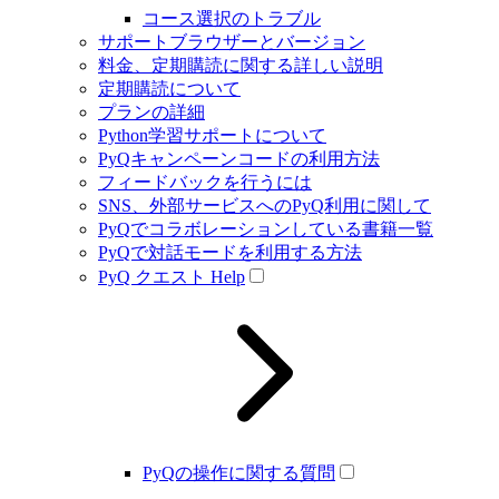
コース選択のトラブル
サポートブラウザーとバージョン
料金、定期購読に関する詳しい説明
定期購読について
プランの詳細
Python学習サポートについて
PyQキャンペーンコードの利用方法
フィードバックを行うには
SNS、外部サービスへのPyQ利用に関して
PyQでコラボレーションしている書籍一覧
PyQで対話モードを利用する方法
PyQ クエスト Help
PyQの操作に関する質問