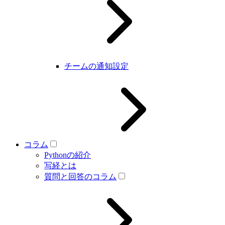
チームの通知設定
コラム
Pythonの紹介
写経とは
質問と回答のコラム