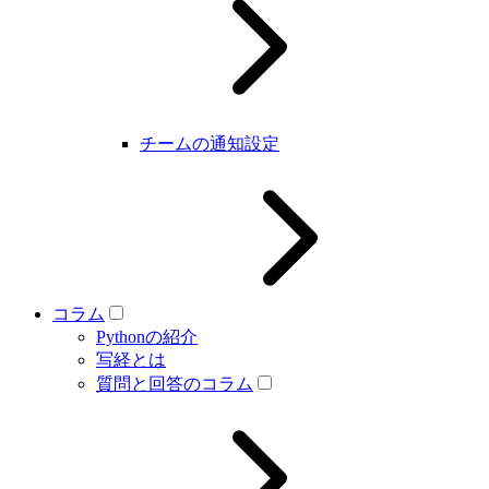
チームの通知設定
コラム
Pythonの紹介
写経とは
質問と回答のコラム