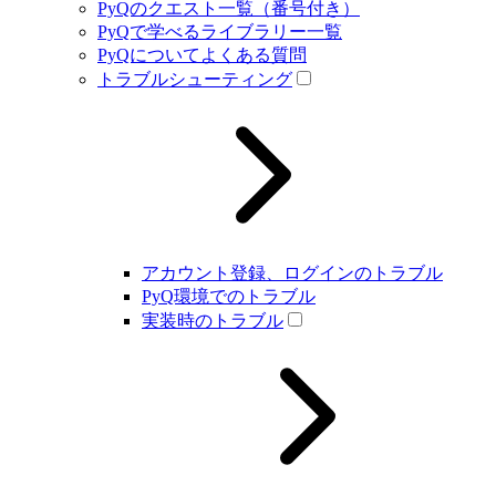
PyQのクエスト一覧（番号付き）
PyQで学べるライブラリー一覧
PyQについてよくある質問
トラブルシューティング
アカウント登録、ログインのトラブル
PyQ環境でのトラブル
実装時のトラブル