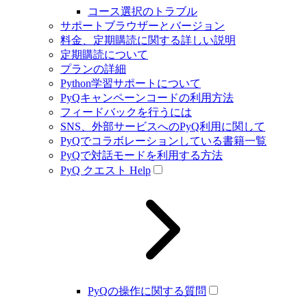
コース選択のトラブル
サポートブラウザーとバージョン
料金、定期購読に関する詳しい説明
定期購読について
プランの詳細
Python学習サポートについて
PyQキャンペーンコードの利用方法
フィードバックを行うには
SNS、外部サービスへのPyQ利用に関して
PyQでコラボレーションしている書籍一覧
PyQで対話モードを利用する方法
PyQ クエスト Help
PyQの操作に関する質問