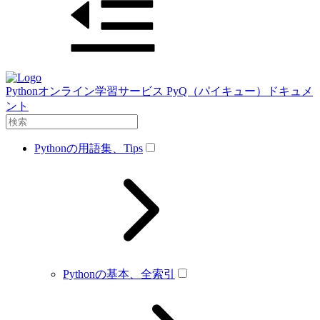
Pythonオンライン学習サービス PyQ（パイキュー）ドキュメ
ント
Pythonの用語集、Tips
Pythonの基本、全索引