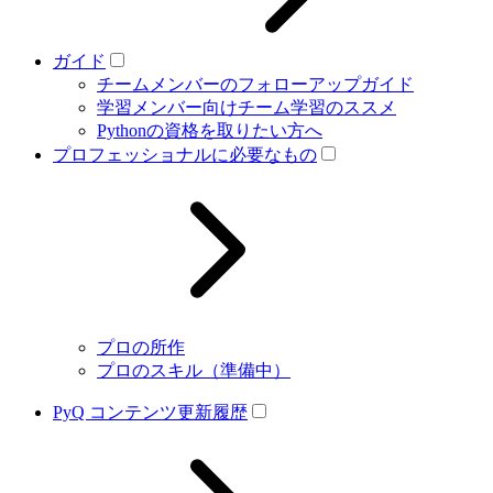
ガイド
チームメンバーのフォローアップガイド
学習メンバー向けチーム学習のススメ
Pythonの資格を取りたい方へ
プロフェッショナルに必要なもの
プロの所作
プロのスキル（準備中）
PyQ コンテンツ更新履歴