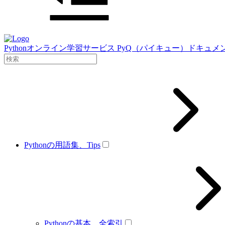
Pythonオンライン学習サービス PyQ（パイキュー）ドキュメ
Pythonの用語集、Tips
Pythonの基本、全索引