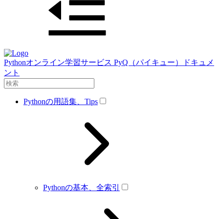
Pythonオンライン学習サービス PyQ（パイキュー）ドキュメ
ント
Pythonの用語集、Tips
Pythonの基本、全索引