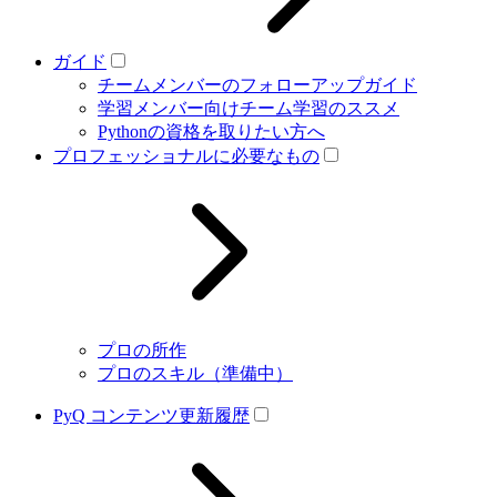
ガイド
チームメンバーのフォローアップガイド
学習メンバー向けチーム学習のススメ
Pythonの資格を取りたい方へ
プロフェッショナルに必要なもの
プロの所作
プロのスキル（準備中）
PyQ コンテンツ更新履歴