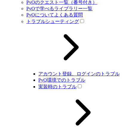
PyQのクエスト一覧（番号付き）
PyQで学べるライブラリー一覧
PyQについてよくある質問
トラブルシューティング
アカウント登録、ログインのトラブル
PyQ環境でのトラブル
実装時のトラブル