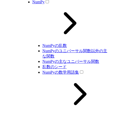
NumPy
NumPyの乱数
NumPyのユニバーサル関数以外の主
な関数
NumPyの主なユニバーサル関数
乱数のシード
NumPyの数学用語集