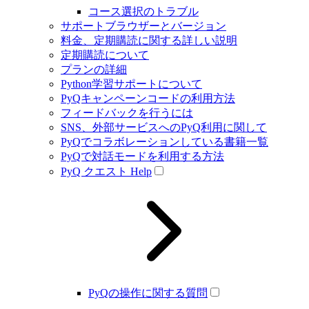
コース選択のトラブル
サポートブラウザーとバージョン
料金、定期購読に関する詳しい説明
定期購読について
プランの詳細
Python学習サポートについて
PyQキャンペーンコードの利用方法
フィードバックを行うには
SNS、外部サービスへのPyQ利用に関して
PyQでコラボレーションしている書籍一覧
PyQで対話モードを利用する方法
PyQ クエスト Help
PyQの操作に関する質問