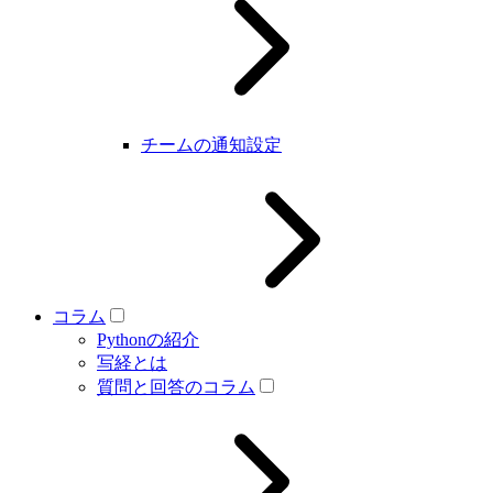
チームの通知設定
コラム
Pythonの紹介
写経とは
質問と回答のコラム