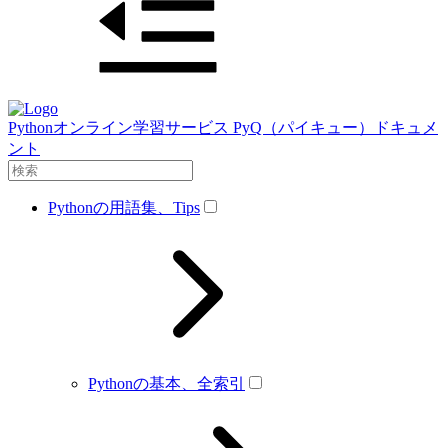
Pythonオンライン学習サービス PyQ（パイキュー）ドキュメ
ント
Pythonの用語集、Tips
Pythonの基本、全索引