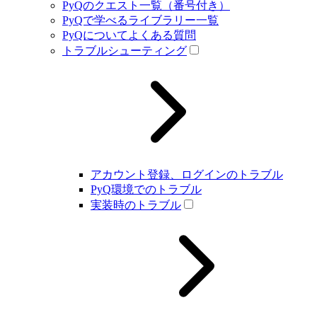
PyQのクエスト一覧（番号付き）
PyQで学べるライブラリー一覧
PyQについてよくある質問
トラブルシューティング
アカウント登録、ログインのトラブル
PyQ環境でのトラブル
実装時のトラブル