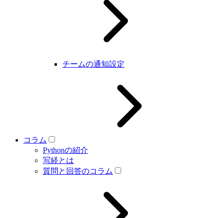
チームの通知設定
コラム
Pythonの紹介
写経とは
質問と回答のコラム