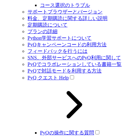
コース選択のトラブル
サポートブラウザーとバージョン
料金、定期購読に関する詳しい説明
定期購読について
プランの詳細
Python学習サポートについて
PyQキャンペーンコードの利用方法
フィードバックを行うには
SNS、外部サービスへのPyQ利用に関して
PyQでコラボレーションしている書籍一覧
PyQで対話モードを利用する方法
PyQ クエスト Help
PyQの操作に関する質問