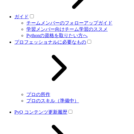
ガイド
チームメンバーのフォローアップガイド
学習メンバー向けチーム学習のススメ
Pythonの資格を取りたい方へ
プロフェッショナルに必要なもの
プロの所作
プロのスキル（準備中）
PyQ コンテンツ更新履歴