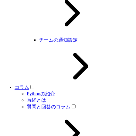
チームの通知設定
コラム
Pythonの紹介
写経とは
質問と回答のコラム