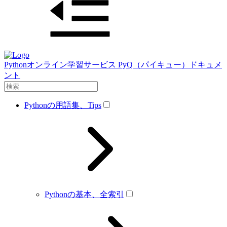
Pythonオンライン学習サービス PyQ（パイキュー）ドキュメ
ント
Pythonの用語集、Tips
Pythonの基本、全索引