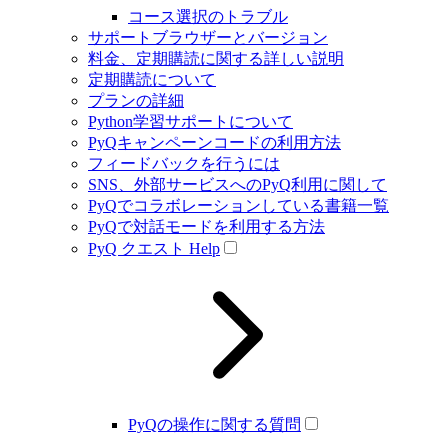
コース選択のトラブル
サポートブラウザーとバージョン
料金、定期購読に関する詳しい説明
定期購読について
プランの詳細
Python学習サポートについて
PyQキャンペーンコードの利用方法
フィードバックを行うには
SNS、外部サービスへのPyQ利用に関して
PyQでコラボレーションしている書籍一覧
PyQで対話モードを利用する方法
PyQ クエスト Help
PyQの操作に関する質問