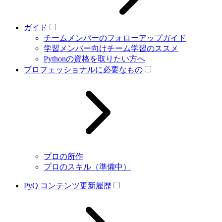
ガイド
チームメンバーのフォローアップガイド
学習メンバー向けチーム学習のススメ
Pythonの資格を取りたい方へ
プロフェッショナルに必要なもの
プロの所作
プロのスキル（準備中）
PyQ コンテンツ更新履歴