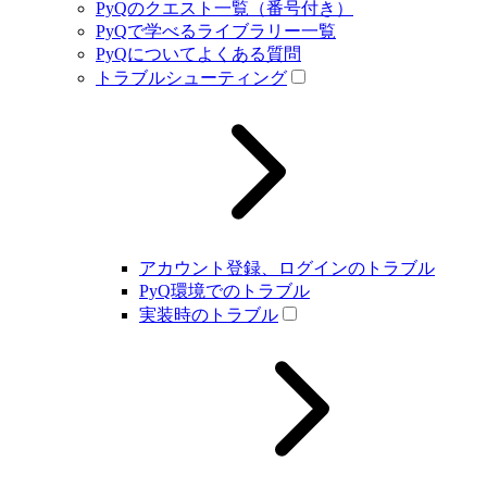
PyQのクエスト一覧（番号付き）
PyQで学べるライブラリー一覧
PyQについてよくある質問
トラブルシューティング
アカウント登録、ログインのトラブル
PyQ環境でのトラブル
実装時のトラブル