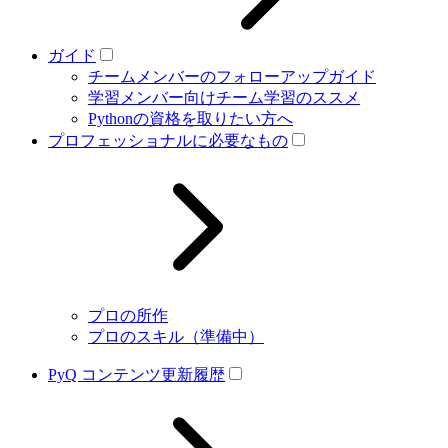
ガイド
チームメンバーのフォローアップガイド
学習メンバー向けチーム学習のススメ
Pythonの資格を取りたい方へ
プロフェッショナルに必要なもの
プロの所作
プロのスキル（準備中）
PyQ コンテンツ更新履歴