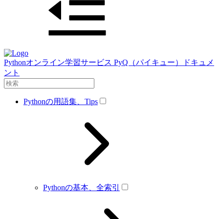
Pythonオンライン学習サービス PyQ（パイキュー）ドキュメ
ント
Pythonの用語集、Tips
Pythonの基本、全索引