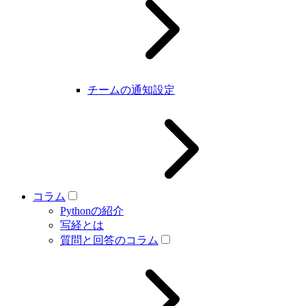
チームの通知設定
コラム
Pythonの紹介
写経とは
質問と回答のコラム