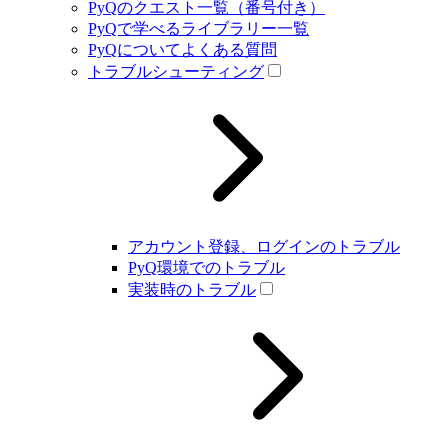
PyQのクエスト一覧（番号付き）
PyQで学べるライブラリー一覧
PyQについてよくある質問
トラブルシューティング
アカウント登録、ログインのトラブル
PyQ環境でのトラブル
実装時のトラブル