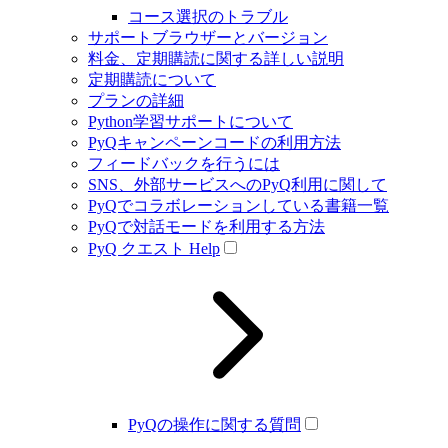
コース選択のトラブル
サポートブラウザーとバージョン
料金、定期購読に関する詳しい説明
定期購読について
プランの詳細
Python学習サポートについて
PyQキャンペーンコードの利用方法
フィードバックを行うには
SNS、外部サービスへのPyQ利用に関して
PyQでコラボレーションしている書籍一覧
PyQで対話モードを利用する方法
PyQ クエスト Help
PyQの操作に関する質問