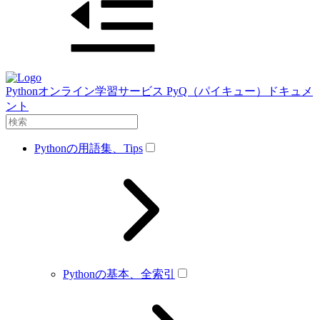
Pythonオンライン学習サービス PyQ（パイキュー）ドキュメ
ント
Pythonの用語集、Tips
Pythonの基本、全索引