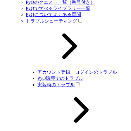
PyQのクエスト一覧（番号付き）
PyQで学べるライブラリー一覧
PyQについてよくある質問
トラブルシューティング
アカウント登録、ログインのトラブル
PyQ環境でのトラブル
実装時のトラブル