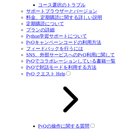
コース選択のトラブル
サポートブラウザーとバージョン
料金、定期購読に関する詳しい説明
定期購読について
プランの詳細
Python学習サポートについて
PyQキャンペーンコードの利用方法
フィードバックを行うには
SNS、外部サービスへのPyQ利用に関して
PyQでコラボレーションしている書籍一覧
PyQで対話モードを利用する方法
PyQ クエスト Help
PyQの操作に関する質問