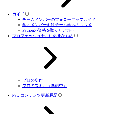
ガイド
チームメンバーのフォローアップガイド
学習メンバー向けチーム学習のススメ
Pythonの資格を取りたい方へ
プロフェッショナルに必要なもの
プロの所作
プロのスキル（準備中）
PyQ コンテンツ更新履歴