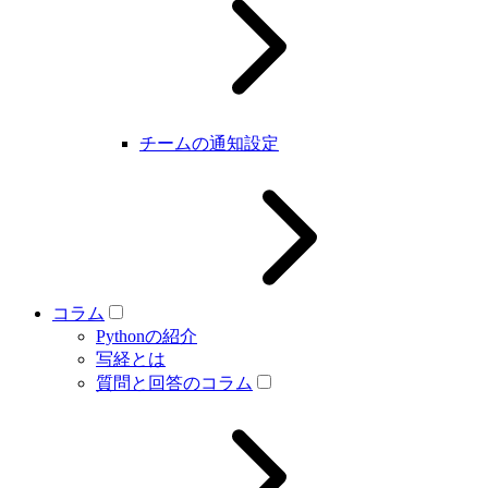
チームの通知設定
コラム
Pythonの紹介
写経とは
質問と回答のコラム