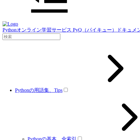
Pythonオンライン学習サービス PyQ（パイキュー）ドキュメ
Pythonの用語集、Tips
Pythonの基本、全索引