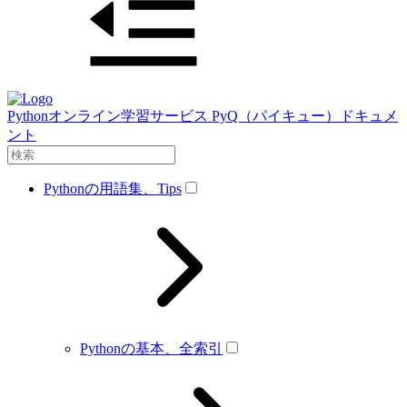
Pythonオンライン学習サービス PyQ（パイキュー）ドキュメ
ント
Pythonの用語集、Tips
Pythonの基本、全索引