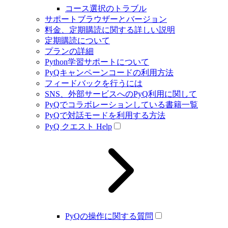
コース選択のトラブル
サポートブラウザーとバージョン
料金、定期購読に関する詳しい説明
定期購読について
プランの詳細
Python学習サポートについて
PyQキャンペーンコードの利用方法
フィードバックを行うには
SNS、外部サービスへのPyQ利用に関して
PyQでコラボレーションしている書籍一覧
PyQで対話モードを利用する方法
PyQ クエスト Help
PyQの操作に関する質問