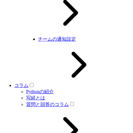
チームの通知設定
コラム
Pythonの紹介
写経とは
質問と回答のコラム