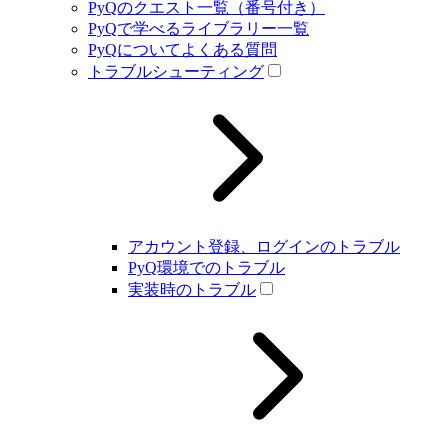
PyQのクエスト一覧（番号付き）
PyQで学べるライブラリー一覧
PyQについてよくある質問
トラブルシューティング
アカウント登録、ログインのトラブル
PyQ環境でのトラブル
実装時のトラブル