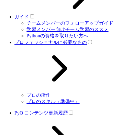
ガイド
チームメンバーのフォローアップガイド
学習メンバー向けチーム学習のススメ
Pythonの資格を取りたい方へ
プロフェッショナルに必要なもの
プロの所作
プロのスキル（準備中）
PyQ コンテンツ更新履歴