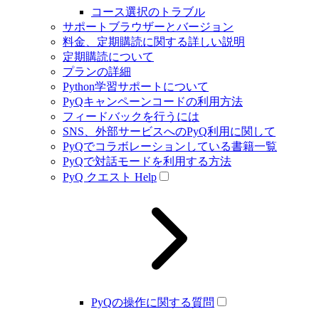
コース選択のトラブル
サポートブラウザーとバージョン
料金、定期購読に関する詳しい説明
定期購読について
プランの詳細
Python学習サポートについて
PyQキャンペーンコードの利用方法
フィードバックを行うには
SNS、外部サービスへのPyQ利用に関して
PyQでコラボレーションしている書籍一覧
PyQで対話モードを利用する方法
PyQ クエスト Help
PyQの操作に関する質問