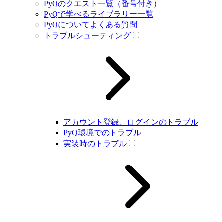
PyQのクエスト一覧（番号付き）
PyQで学べるライブラリー一覧
PyQについてよくある質問
トラブルシューティング
アカウント登録、ログインのトラブル
PyQ環境でのトラブル
実装時のトラブル