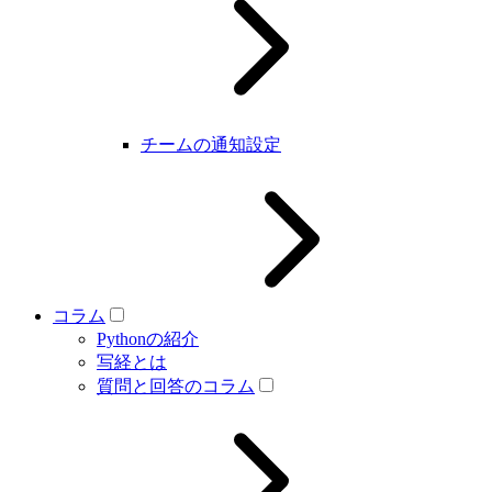
チームの通知設定
コラム
Pythonの紹介
写経とは
質問と回答のコラム