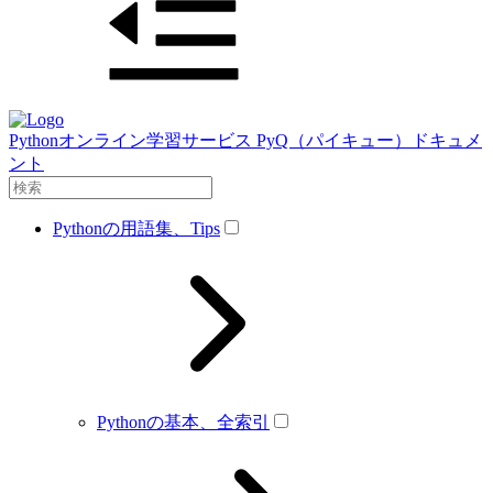
Pythonオンライン学習サービス PyQ（パイキュー）ドキュメ
ント
Pythonの用語集、Tips
Pythonの基本、全索引