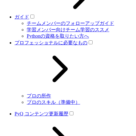
ガイド
チームメンバーのフォローアップガイド
学習メンバー向けチーム学習のススメ
Pythonの資格を取りたい方へ
プロフェッショナルに必要なもの
プロの所作
プロのスキル（準備中）
PyQ コンテンツ更新履歴