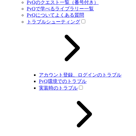
PyQのクエスト一覧（番号付き）
PyQで学べるライブラリー一覧
PyQについてよくある質問
トラブルシューティング
アカウント登録、ログインのトラブル
PyQ環境でのトラブル
実装時のトラブル