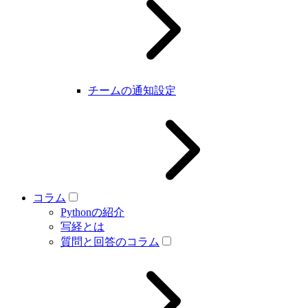
チームの通知設定
コラム
Pythonの紹介
写経とは
質問と回答のコラム