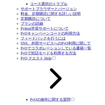
コース選択のトラブル
サポートブラウザーとバージョン
料金、定期購読に関する詳しい説明
定期購読について
プランの詳細
Python学習サポートについて
PyQキャンペーンコードの利用方法
フィードバックを行うには
SNS、外部サービスへのPyQ利用に関して
PyQでコラボレーションしている書籍一覧
PyQで対話モードを利用する方法
PyQ クエスト Help
PyQの操作に関する質問