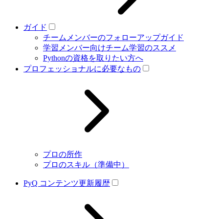
ガイド
チームメンバーのフォローアップガイド
学習メンバー向けチーム学習のススメ
Pythonの資格を取りたい方へ
プロフェッショナルに必要なもの
プロの所作
プロのスキル（準備中）
PyQ コンテンツ更新履歴