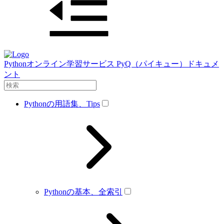
Pythonオンライン学習サービス PyQ（パイキュー）ドキュメ
ント
Pythonの用語集、Tips
Pythonの基本、全索引