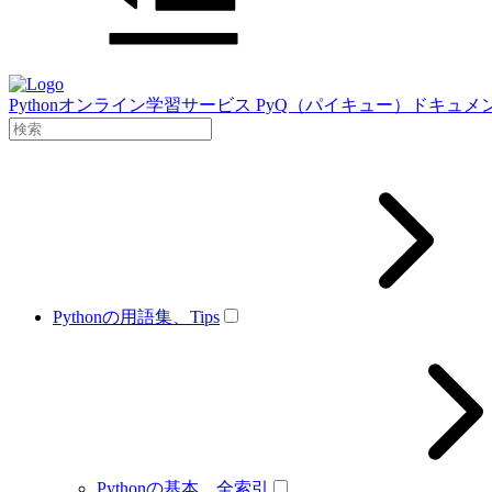
Pythonオンライン学習サービス PyQ（パイキュー）ドキュメ
Pythonの用語集、Tips
Pythonの基本、全索引