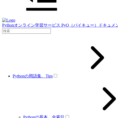
Pythonオンライン学習サービス PyQ（パイキュー）ドキュメ
Pythonの用語集、Tips
Pythonの基本、全索引