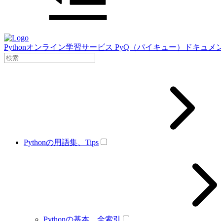
Pythonオンライン学習サービス PyQ（パイキュー）ドキュメ
Pythonの用語集、Tips
Pythonの基本、全索引