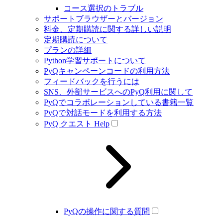
コース選択のトラブル
サポートブラウザーとバージョン
料金、定期購読に関する詳しい説明
定期購読について
プランの詳細
Python学習サポートについて
PyQキャンペーンコードの利用方法
フィードバックを行うには
SNS、外部サービスへのPyQ利用に関して
PyQでコラボレーションしている書籍一覧
PyQで対話モードを利用する方法
PyQ クエスト Help
PyQの操作に関する質問