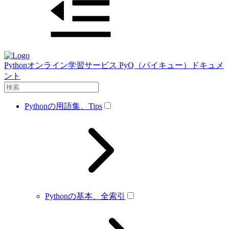
Pythonオンライン学習サービス PyQ（パイキュー）ドキュメ
ント
Pythonの用語集、Tips
Pythonの基本、全索引