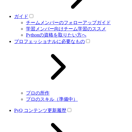
ガイド
チームメンバーのフォローアップガイド
学習メンバー向けチーム学習のススメ
Pythonの資格を取りたい方へ
プロフェッショナルに必要なもの
プロの所作
プロのスキル（準備中）
PyQ コンテンツ更新履歴