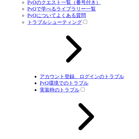
PyQのクエスト一覧（番号付き）
PyQで学べるライブラリー一覧
PyQについてよくある質問
トラブルシューティング
アカウント登録、ログインのトラブル
PyQ環境でのトラブル
実装時のトラブル