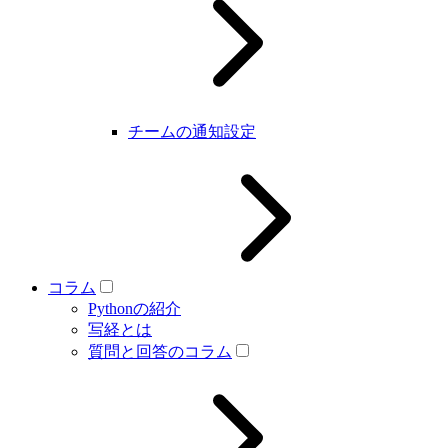
チームの通知設定
コラム
Pythonの紹介
写経とは
質問と回答のコラム