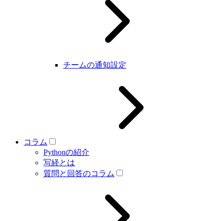
チームの通知設定
コラム
Pythonの紹介
写経とは
質問と回答のコラム