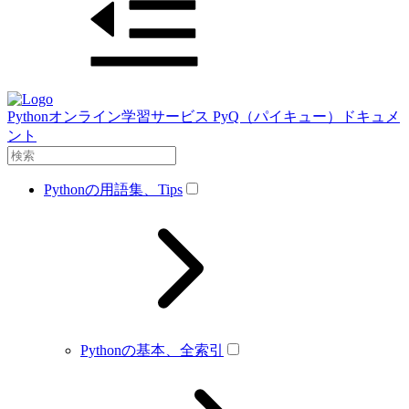
Pythonオンライン学習サービス PyQ（パイキュー）ドキュメ
ント
Pythonの用語集、Tips
Pythonの基本、全索引