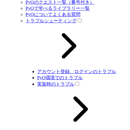
PyQのクエスト一覧（番号付き）
PyQで学べるライブラリー一覧
PyQについてよくある質問
トラブルシューティング
アカウント登録、ログインのトラブル
PyQ環境でのトラブル
実装時のトラブル