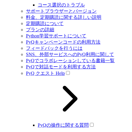
コース選択のトラブル
サポートブラウザーとバージョン
料金、定期購読に関する詳しい説明
定期購読について
プランの詳細
Python学習サポートについて
PyQキャンペーンコードの利用方法
フィードバックを行うには
SNS、外部サービスへのPyQ利用に関して
PyQでコラボレーションしている書籍一覧
PyQで対話モードを利用する方法
PyQ クエスト Help
PyQの操作に関する質問