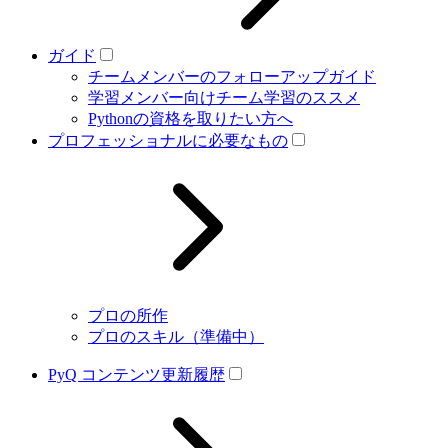
ガイド
チームメンバーのフォローアップガイド
学習メンバー向けチーム学習のススメ
Pythonの資格を取りたい方へ
プロフェッショナルに必要なもの
プロの所作
プロのスキル（準備中）
PyQ コンテンツ更新履歴