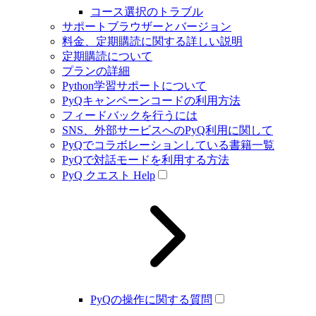
コース選択のトラブル
サポートブラウザーとバージョン
料金、定期購読に関する詳しい説明
定期購読について
プランの詳細
Python学習サポートについて
PyQキャンペーンコードの利用方法
フィードバックを行うには
SNS、外部サービスへのPyQ利用に関して
PyQでコラボレーションしている書籍一覧
PyQで対話モードを利用する方法
PyQ クエスト Help
PyQの操作に関する質問