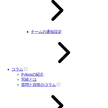
チームの通知設定
コラム
Pythonの紹介
写経とは
質問と回答のコラム