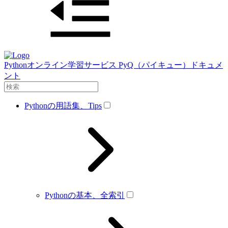
Pythonオンライン学習サービス PyQ（パイキュー）ドキュメ
ント
Pythonの用語集、Tips
Pythonの基本、全索引