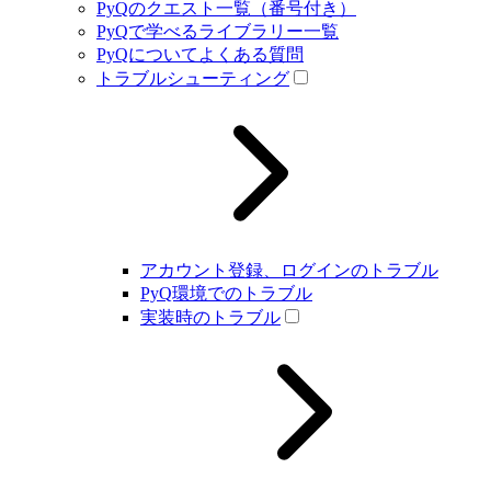
PyQのクエスト一覧（番号付き）
PyQで学べるライブラリー一覧
PyQについてよくある質問
トラブルシューティング
アカウント登録、ログインのトラブル
PyQ環境でのトラブル
実装時のトラブル