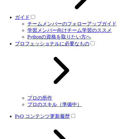
ガイド
チームメンバーのフォローアップガイド
学習メンバー向けチーム学習のススメ
Pythonの資格を取りたい方へ
プロフェッショナルに必要なもの
プロの所作
プロのスキル（準備中）
PyQ コンテンツ更新履歴