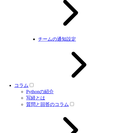
チームの通知設定
コラム
Pythonの紹介
写経とは
質問と回答のコラム