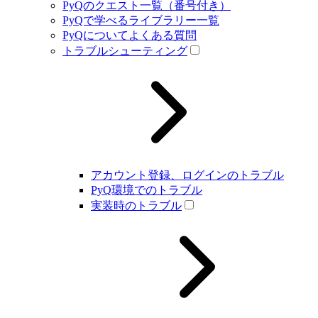
PyQのクエスト一覧（番号付き）
PyQで学べるライブラリー一覧
PyQについてよくある質問
トラブルシューティング
アカウント登録、ログインのトラブル
PyQ環境でのトラブル
実装時のトラブル