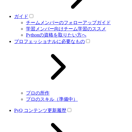
ガイド
チームメンバーのフォローアップガイド
学習メンバー向けチーム学習のススメ
Pythonの資格を取りたい方へ
プロフェッショナルに必要なもの
プロの所作
プロのスキル（準備中）
PyQ コンテンツ更新履歴