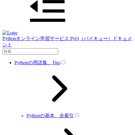
Pythonオンライン学習サービス PyQ（パイキュー）ドキュメ
ント
Pythonの用語集、Tips
Pythonの基本、全索引