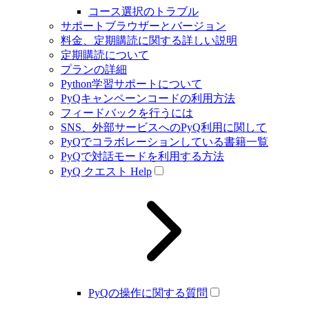
コース選択のトラブル
サポートブラウザーとバージョン
料金、定期購読に関する詳しい説明
定期購読について
プランの詳細
Python学習サポートについて
PyQキャンペーンコードの利用方法
フィードバックを行うには
SNS、外部サービスへのPyQ利用に関して
PyQでコラボレーションしている書籍一覧
PyQで対話モードを利用する方法
PyQ クエスト Help
PyQの操作に関する質問