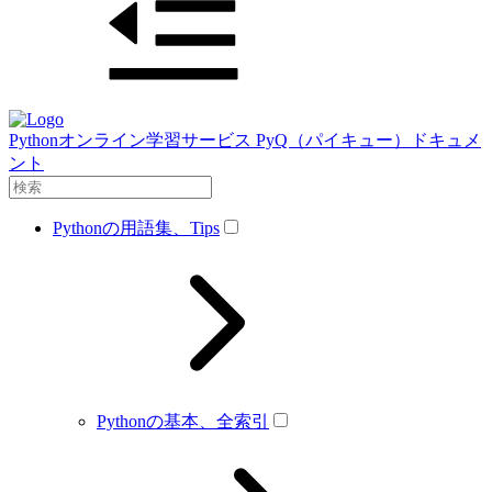
Pythonオンライン学習サービス PyQ（パイキュー）ドキュメ
ント
Pythonの用語集、Tips
Pythonの基本、全索引