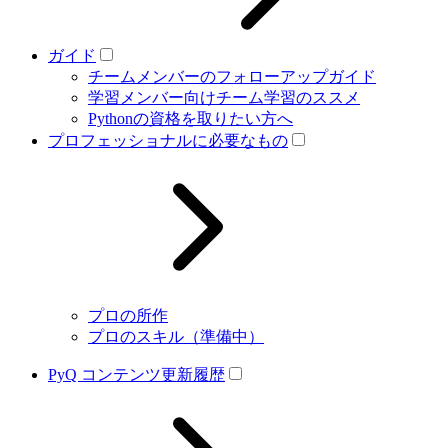
ガイド
チームメンバーのフォローアップガイド
学習メンバー向けチーム学習のススメ
Pythonの資格を取りたい方へ
プロフェッショナルに必要なもの
プロの所作
プロのスキル（準備中）
PyQ コンテンツ更新履歴