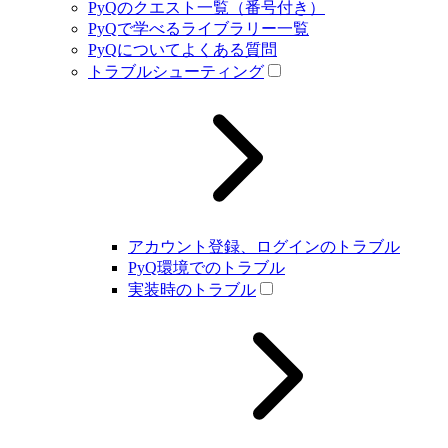
PyQのクエスト一覧（番号付き）
PyQで学べるライブラリー一覧
PyQについてよくある質問
トラブルシューティング
アカウント登録、ログインのトラブル
PyQ環境でのトラブル
実装時のトラブル