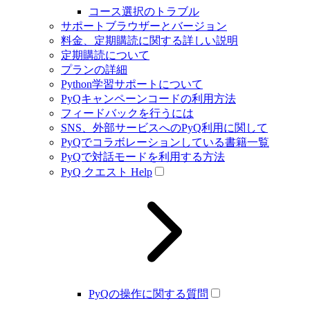
コース選択のトラブル
サポートブラウザーとバージョン
料金、定期購読に関する詳しい説明
定期購読について
プランの詳細
Python学習サポートについて
PyQキャンペーンコードの利用方法
フィードバックを行うには
SNS、外部サービスへのPyQ利用に関して
PyQでコラボレーションしている書籍一覧
PyQで対話モードを利用する方法
PyQ クエスト Help
PyQの操作に関する質問