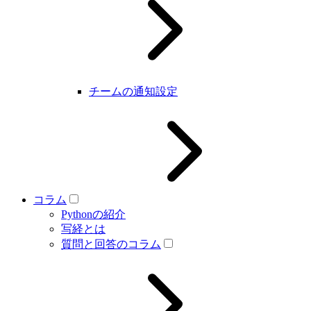
チームの通知設定
コラム
Pythonの紹介
写経とは
質問と回答のコラム