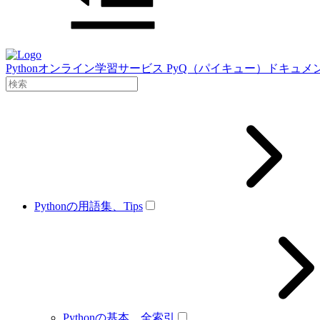
Pythonオンライン学習サービス PyQ（パイキュー）ドキュメ
Pythonの用語集、Tips
Pythonの基本、全索引