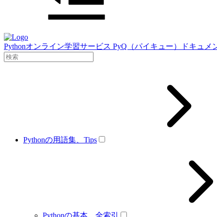
Pythonオンライン学習サービス PyQ（パイキュー）ドキュメ
Pythonの用語集、Tips
Pythonの基本、全索引