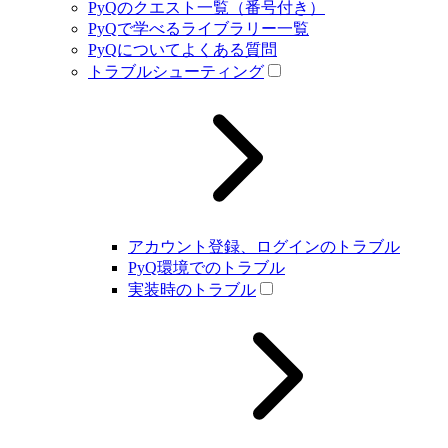
PyQのクエスト一覧（番号付き）
PyQで学べるライブラリー一覧
PyQについてよくある質問
トラブルシューティング
アカウント登録、ログインのトラブル
PyQ環境でのトラブル
実装時のトラブル