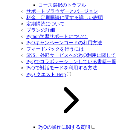
コース選択のトラブル
サポートブラウザーとバージョン
料金、定期購読に関する詳しい説明
定期購読について
プランの詳細
Python学習サポートについて
PyQキャンペーンコードの利用方法
フィードバックを行うには
SNS、外部サービスへのPyQ利用に関して
PyQでコラボレーションしている書籍一覧
PyQで対話モードを利用する方法
PyQ クエスト Help
PyQの操作に関する質問