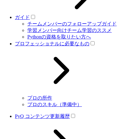
ガイド
チームメンバーのフォローアップガイド
学習メンバー向けチーム学習のススメ
Pythonの資格を取りたい方へ
プロフェッショナルに必要なもの
プロの所作
プロのスキル（準備中）
PyQ コンテンツ更新履歴