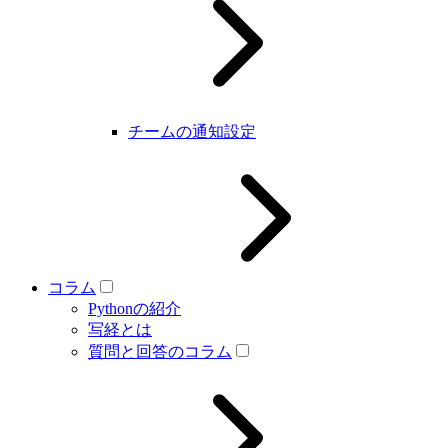
チームの通知設定
コラム
Pythonの紹介
写経とは
質問と回答のコラム