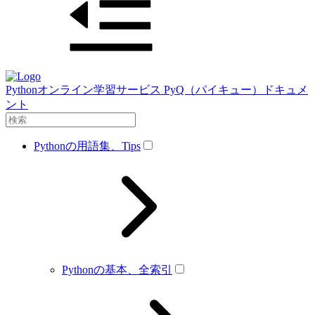
Pythonオンライン学習サービス PyQ（パイキュー）ドキュメ
ント
Pythonの用語集、Tips
Pythonの基本、全索引