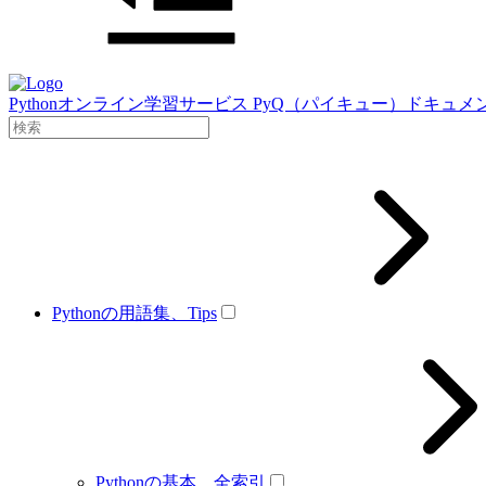
Pythonオンライン学習サービス PyQ（パイキュー）ドキュメ
Pythonの用語集、Tips
Pythonの基本、全索引