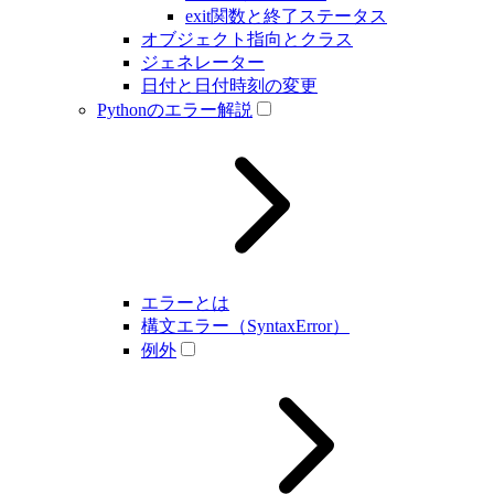
exit関数と終了ステータス
オブジェクト指向とクラス
ジェネレーター
日付と日付時刻の変更
Pythonのエラー解説
エラーとは
構文エラー（SyntaxError）
例外