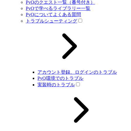
PyQのクエスト一覧（番号付き）
PyQで学べるライブラリー一覧
PyQについてよくある質問
トラブルシューティング
アカウント登録、ログインのトラブル
PyQ環境でのトラブル
実装時のトラブル