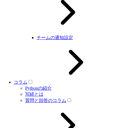
チームの通知設定
コラム
Pythonの紹介
写経とは
質問と回答のコラム