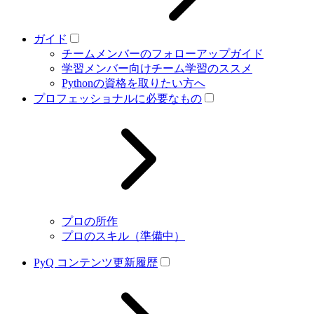
ガイド
チームメンバーのフォローアップガイド
学習メンバー向けチーム学習のススメ
Pythonの資格を取りたい方へ
プロフェッショナルに必要なもの
プロの所作
プロのスキル（準備中）
PyQ コンテンツ更新履歴