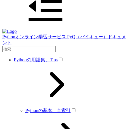
Pythonオンライン学習サービス PyQ（パイキュー）ドキュメ
ント
Pythonの用語集、Tips
Pythonの基本、全索引