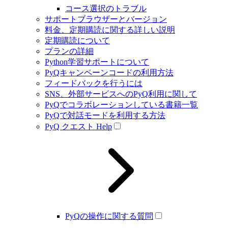
コース選択のトラブル
サポートブラウザーとバージョン
料金、定期購読に関する詳しい説明
定期購読について
プランの詳細
Python学習サポートについて
PyQキャンペーンコードの利用方法
フィードバックを行うには
SNS、外部サービスへのPyQ利用に関して
PyQでコラボレーションしている書籍一覧
PyQで対話モードを利用する方法
PyQ クエスト Help
PyQの操作に関する質問