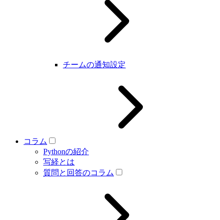
チームの通知設定
コラム
Pythonの紹介
写経とは
質問と回答のコラム