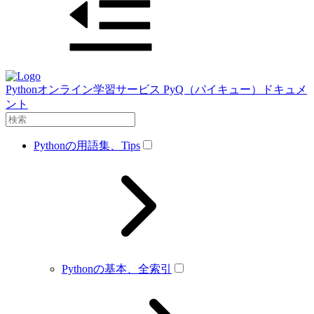
Pythonオンライン学習サービス PyQ（パイキュー）ドキュメ
ント
Pythonの用語集、Tips
Pythonの基本、全索引