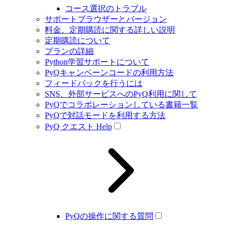
コース選択のトラブル
サポートブラウザーとバージョン
料金、定期購読に関する詳しい説明
定期購読について
プランの詳細
Python学習サポートについて
PyQキャンペーンコードの利用方法
フィードバックを行うには
SNS、外部サービスへのPyQ利用に関して
PyQでコラボレーションしている書籍一覧
PyQで対話モードを利用する方法
PyQ クエスト Help
PyQの操作に関する質問