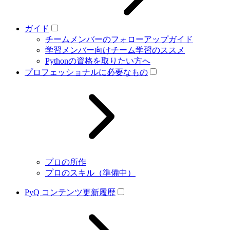
ガイド
チームメンバーのフォローアップガイド
学習メンバー向けチーム学習のススメ
Pythonの資格を取りたい方へ
プロフェッショナルに必要なもの
プロの所作
プロのスキル（準備中）
PyQ コンテンツ更新履歴