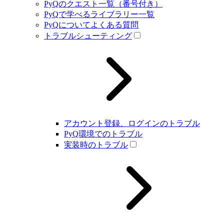
PyQのクエスト一覧（番号付き）
PyQで学べるライブラリー一覧
PyQについてよくある質問
トラブルシューティング
アカウント登録、ログインのトラブル
PyQ環境でのトラブル
実装時のトラブル