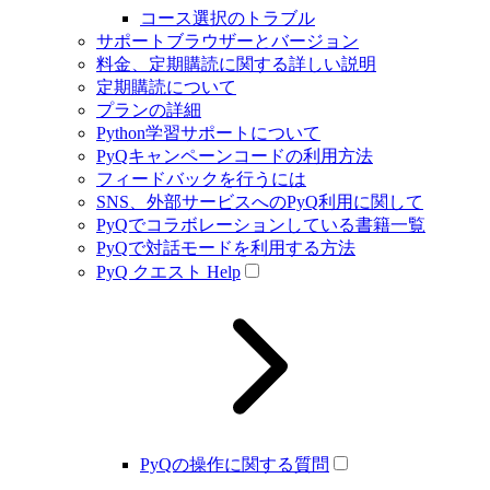
コース選択のトラブル
サポートブラウザーとバージョン
料金、定期購読に関する詳しい説明
定期購読について
プランの詳細
Python学習サポートについて
PyQキャンペーンコードの利用方法
フィードバックを行うには
SNS、外部サービスへのPyQ利用に関して
PyQでコラボレーションしている書籍一覧
PyQで対話モードを利用する方法
PyQ クエスト Help
PyQの操作に関する質問