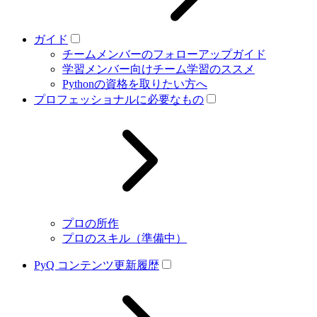
ガイド
チームメンバーのフォローアップガイド
学習メンバー向けチーム学習のススメ
Pythonの資格を取りたい方へ
プロフェッショナルに必要なもの
プロの所作
プロのスキル（準備中）
PyQ コンテンツ更新履歴