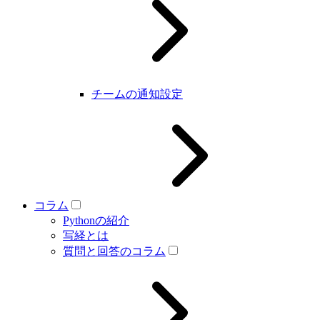
チームの通知設定
コラム
Pythonの紹介
写経とは
質問と回答のコラム