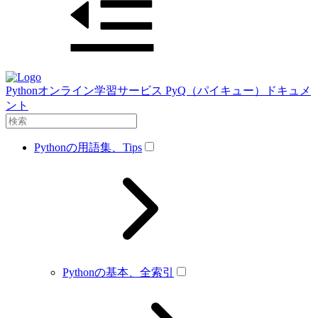
Pythonオンライン学習サービス PyQ（パイキュー）ドキュメ
ント
Pythonの用語集、Tips
Pythonの基本、全索引