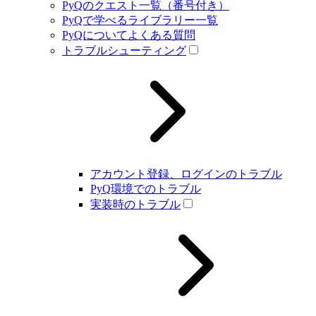
PyQのクエスト一覧（番号付き）
PyQで学べるライブラリー一覧
PyQについてよくある質問
トラブルシューティング
アカウント登録、ログインのトラブル
PyQ環境でのトラブル
実装時のトラブル