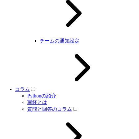
チームの通知設定
コラム
Pythonの紹介
写経とは
質問と回答のコラム