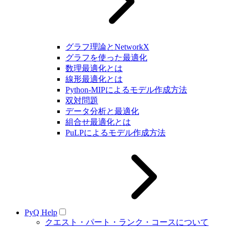
グラフ理論とNetworkX
グラフを使った最適化
数理最適化とは
線形最適化とは
Python-MIPによるモデル作成方法
双対問題
データ分析と最適化
組合せ最適化とは
PuLPによるモデル作成方法
PyQ Help
クエスト・パート・ランク・コースについて