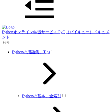
Pythonオンライン学習サービス PyQ（パイキュー）ドキュメ
ント
Pythonの用語集、Tips
Pythonの基本、全索引