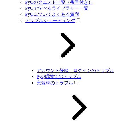
PyQのクエスト一覧（番号付き）
PyQで学べるライブラリー一覧
PyQについてよくある質問
トラブルシューティング
アカウント登録、ログインのトラブル
PyQ環境でのトラブル
実装時のトラブル