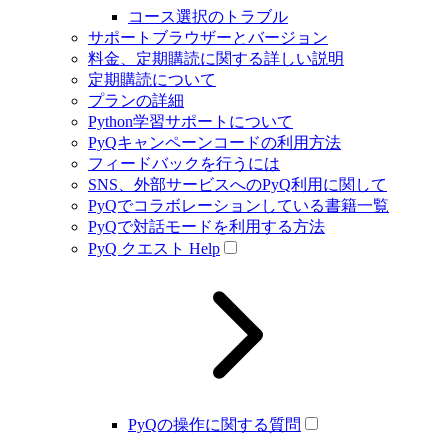
コース選択のトラブル
サポートブラウザーとバージョン
料金、定期購読に関する詳しい説明
定期購読について
プランの詳細
Python学習サポートについて
PyQキャンペーンコードの利用方法
フィードバックを行うには
SNS、外部サービスへのPyQ利用に関して
PyQでコラボレーションしている書籍一覧
PyQで対話モードを利用する方法
PyQ クエスト Help
PyQの操作に関する質問