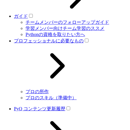
ガイド
チームメンバーのフォローアップガイド
学習メンバー向けチーム学習のススメ
Pythonの資格を取りたい方へ
プロフェッショナルに必要なもの
プロの所作
プロのスキル（準備中）
PyQ コンテンツ更新履歴