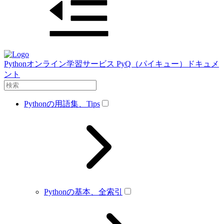
Pythonオンライン学習サービス PyQ（パイキュー）ドキュメ
ント
Pythonの用語集、Tips
Pythonの基本、全索引