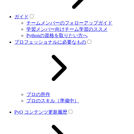
ガイド
チームメンバーのフォローアップガイド
学習メンバー向けチーム学習のススメ
Pythonの資格を取りたい方へ
プロフェッショナルに必要なもの
プロの所作
プロのスキル（準備中）
PyQ コンテンツ更新履歴