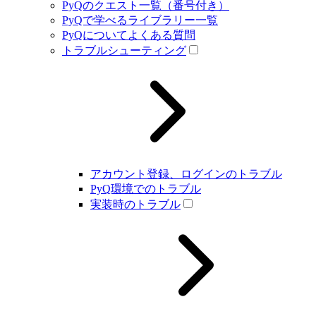
PyQのクエスト一覧（番号付き）
PyQで学べるライブラリー一覧
PyQについてよくある質問
トラブルシューティング
アカウント登録、ログインのトラブル
PyQ環境でのトラブル
実装時のトラブル