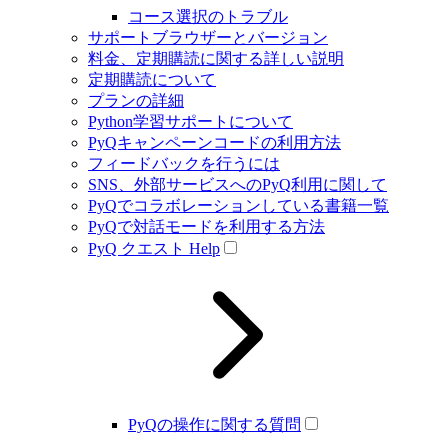
コース選択のトラブル
サポートブラウザーとバージョン
料金、定期購読に関する詳しい説明
定期購読について
プランの詳細
Python学習サポートについて
PyQキャンペーンコードの利用方法
フィードバックを行うには
SNS、外部サービスへのPyQ利用に関して
PyQでコラボレーションしている書籍一覧
PyQで対話モードを利用する方法
PyQ クエスト Help
PyQの操作に関する質問