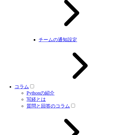
チームの通知設定
コラム
Pythonの紹介
写経とは
質問と回答のコラム