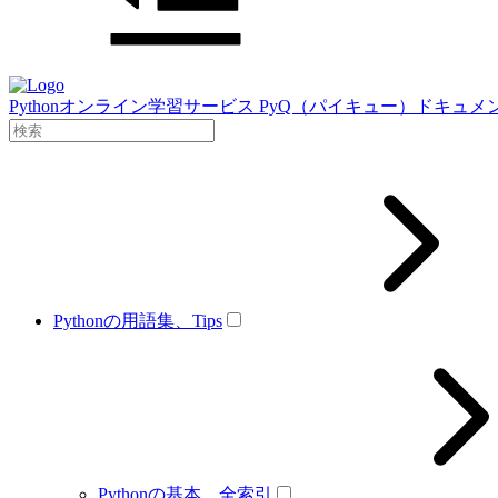
Pythonオンライン学習サービス PyQ（パイキュー）ドキュメ
Pythonの用語集、Tips
Pythonの基本、全索引