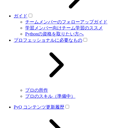
ガイド
チームメンバーのフォローアップガイド
学習メンバー向けチーム学習のススメ
Pythonの資格を取りたい方へ
プロフェッショナルに必要なもの
プロの所作
プロのスキル（準備中）
PyQ コンテンツ更新履歴