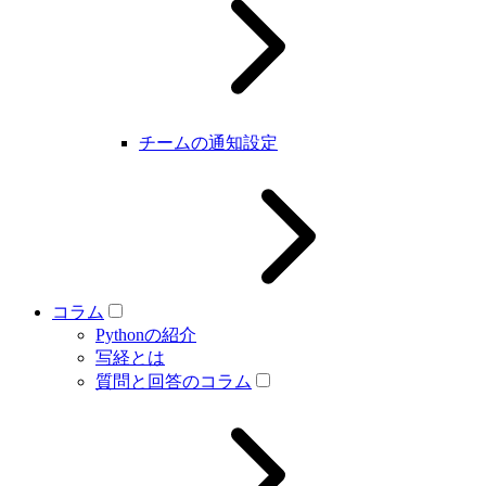
チームの通知設定
コラム
Pythonの紹介
写経とは
質問と回答のコラム