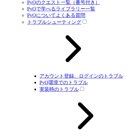
PyQのクエスト一覧（番号付き）
PyQで学べるライブラリー一覧
PyQについてよくある質問
トラブルシューティング
アカウント登録、ログインのトラブル
PyQ環境でのトラブル
実装時のトラブル