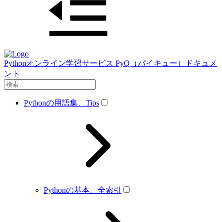
Pythonオンライン学習サービス PyQ（パイキュー）ドキュメ
ント
Pythonの用語集、Tips
Pythonの基本、全索引