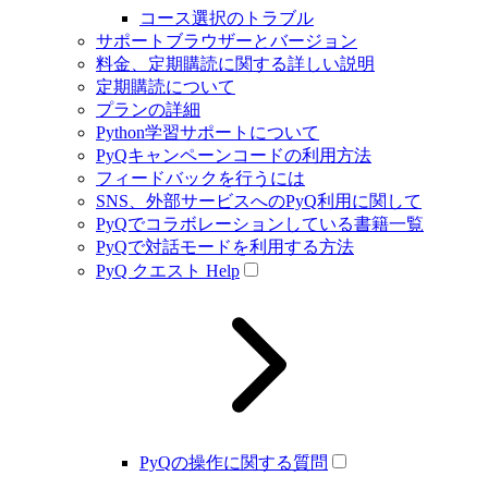
コース選択のトラブル
サポートブラウザーとバージョン
料金、定期購読に関する詳しい説明
定期購読について
プランの詳細
Python学習サポートについて
PyQキャンペーンコードの利用方法
フィードバックを行うには
SNS、外部サービスへのPyQ利用に関して
PyQでコラボレーションしている書籍一覧
PyQで対話モードを利用する方法
PyQ クエスト Help
PyQの操作に関する質問