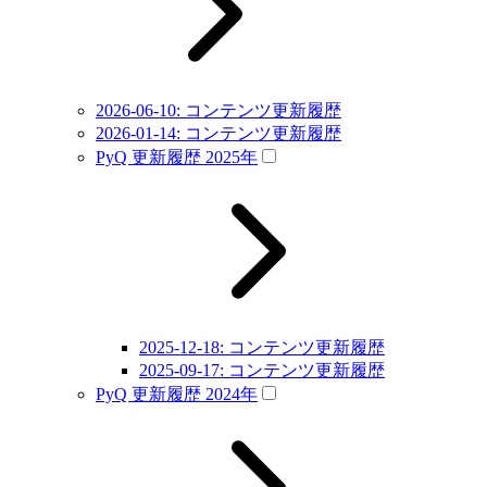
2026-06-10: コンテンツ更新履歴
2026-01-14: コンテンツ更新履歴
PyQ 更新履歴 2025年
2025-12-18: コンテンツ更新履歴
2025-09-17: コンテンツ更新履歴
PyQ 更新履歴 2024年