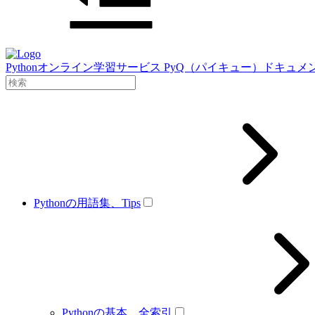
Pythonオンライン学習サービス PyQ（パイキュー）ドキュメ
Pythonの用語集、Tips
Pythonの基本、全索引