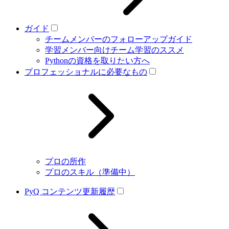
ガイド
チームメンバーのフォローアップガイド
学習メンバー向けチーム学習のススメ
Pythonの資格を取りたい方へ
プロフェッショナルに必要なもの
プロの所作
プロのスキル（準備中）
PyQ コンテンツ更新履歴