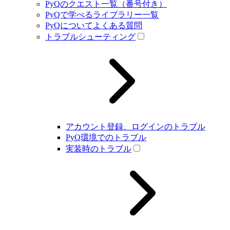
PyQのクエスト一覧（番号付き）
PyQで学べるライブラリー一覧
PyQについてよくある質問
トラブルシューティング
アカウント登録、ログインのトラブル
PyQ環境でのトラブル
実装時のトラブル