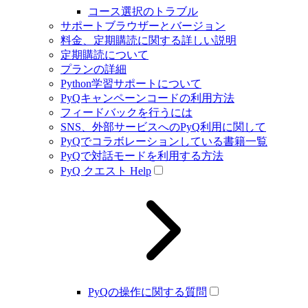
コース選択のトラブル
サポートブラウザーとバージョン
料金、定期購読に関する詳しい説明
定期購読について
プランの詳細
Python学習サポートについて
PyQキャンペーンコードの利用方法
フィードバックを行うには
SNS、外部サービスへのPyQ利用に関して
PyQでコラボレーションしている書籍一覧
PyQで対話モードを利用する方法
PyQ クエスト Help
PyQの操作に関する質問