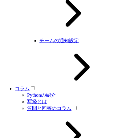
チームの通知設定
コラム
Pythonの紹介
写経とは
質問と回答のコラム