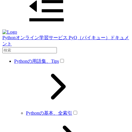
Pythonオンライン学習サービス PyQ（パイキュー）ドキュメ
ント
Pythonの用語集、Tips
Pythonの基本、全索引