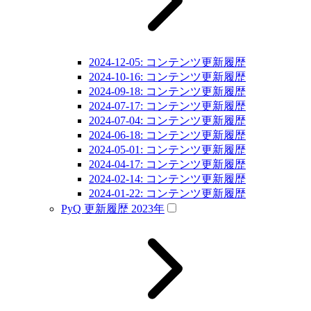
2024-12-05: コンテンツ更新履歴
2024-10-16: コンテンツ更新履歴
2024-09-18: コンテンツ更新履歴
2024-07-17: コンテンツ更新履歴
2024-07-04: コンテンツ更新履歴
2024-06-18: コンテンツ更新履歴
2024-05-01: コンテンツ更新履歴
2024-04-17: コンテンツ更新履歴
2024-02-14: コンテンツ更新履歴
2024-01-22: コンテンツ更新履歴
PyQ 更新履歴 2023年