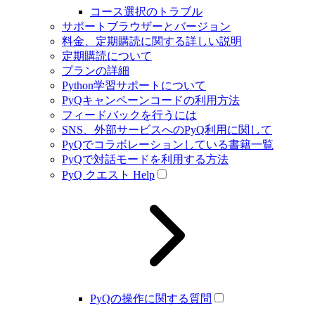
コース選択のトラブル
サポートブラウザーとバージョン
料金、定期購読に関する詳しい説明
定期購読について
プランの詳細
Python学習サポートについて
PyQキャンペーンコードの利用方法
フィードバックを行うには
SNS、外部サービスへのPyQ利用に関して
PyQでコラボレーションしている書籍一覧
PyQで対話モードを利用する方法
PyQ クエスト Help
PyQの操作に関する質問