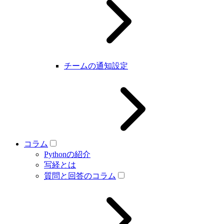
チームの通知設定
コラム
Pythonの紹介
写経とは
質問と回答のコラム