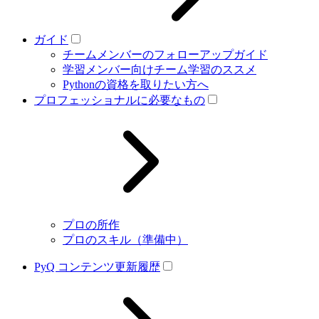
ガイド
チームメンバーのフォローアップガイド
学習メンバー向けチーム学習のススメ
Pythonの資格を取りたい方へ
プロフェッショナルに必要なもの
プロの所作
プロのスキル（準備中）
PyQ コンテンツ更新履歴