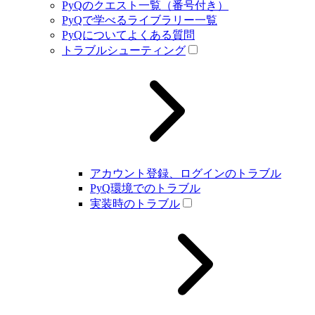
PyQのクエスト一覧（番号付き）
PyQで学べるライブラリー一覧
PyQについてよくある質問
トラブルシューティング
アカウント登録、ログインのトラブル
PyQ環境でのトラブル
実装時のトラブル