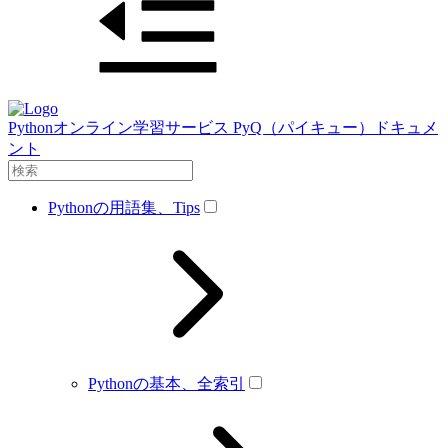
Pythonオンライン学習サービス PyQ（パイキュー）ドキュメ
ント
Pythonの用語集、Tips
Pythonの基本、全索引