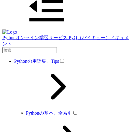
Pythonオンライン学習サービス PyQ（パイキュー）ドキュメ
ント
Pythonの用語集、Tips
Pythonの基本、全索引