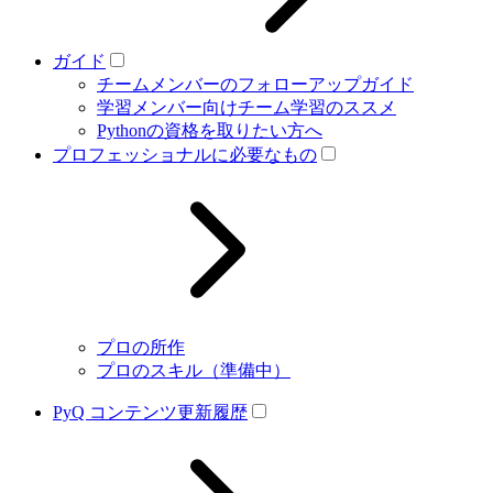
ガイド
チームメンバーのフォローアップガイド
学習メンバー向けチーム学習のススメ
Pythonの資格を取りたい方へ
プロフェッショナルに必要なもの
プロの所作
プロのスキル（準備中）
PyQ コンテンツ更新履歴