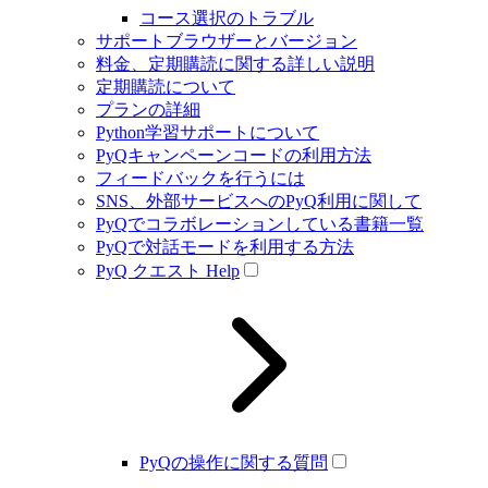
コース選択のトラブル
サポートブラウザーとバージョン
料金、定期購読に関する詳しい説明
定期購読について
プランの詳細
Python学習サポートについて
PyQキャンペーンコードの利用方法
フィードバックを行うには
SNS、外部サービスへのPyQ利用に関して
PyQでコラボレーションしている書籍一覧
PyQで対話モードを利用する方法
PyQ クエスト Help
PyQの操作に関する質問