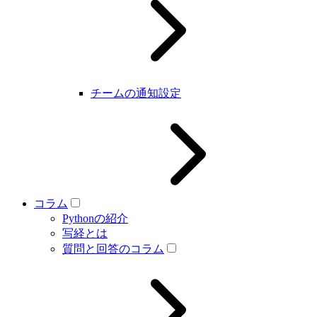
チームの通知設定
コラム
Pythonの紹介
写経とは
質問と回答のコラム