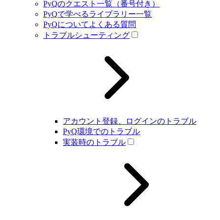
PyQのクエスト一覧（番号付き）
PyQで学べるライブラリー一覧
PyQについてよくある質問
トラブルシューティング
アカウント登録、ログインのトラブル
PyQ環境でのトラブル
実装時のトラブル