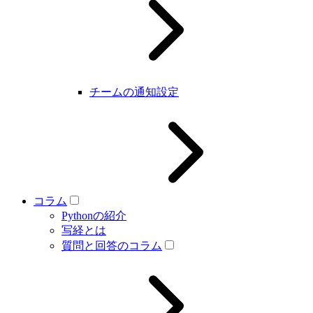
チームの通知設定
コラム
Pythonの紹介
写経とは
質問と回答のコラム