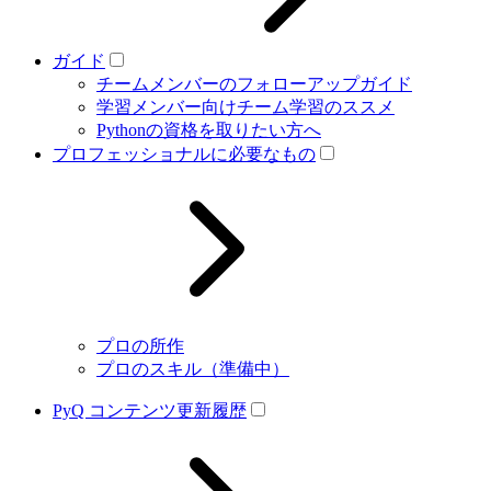
ガイド
チームメンバーのフォローアップガイド
学習メンバー向けチーム学習のススメ
Pythonの資格を取りたい方へ
プロフェッショナルに必要なもの
プロの所作
プロのスキル（準備中）
PyQ コンテンツ更新履歴