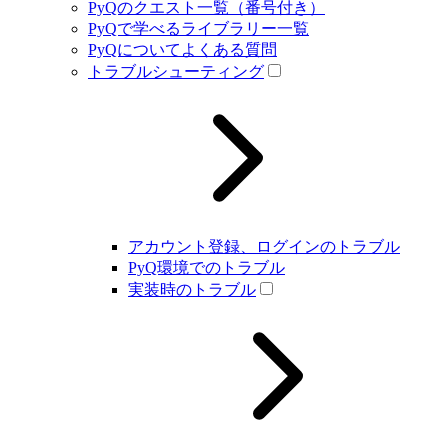
PyQのクエスト一覧（番号付き）
PyQで学べるライブラリー一覧
PyQについてよくある質問
トラブルシューティング
アカウント登録、ログインのトラブル
PyQ環境でのトラブル
実装時のトラブル