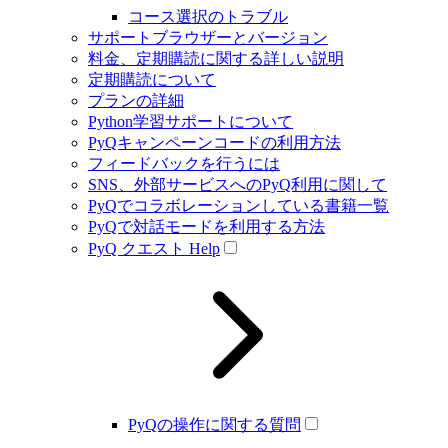
コース選択のトラブル
サポートブラウザーとバージョン
料金、定期購読に関する詳しい説明
定期購読について
プランの詳細
Python学習サポートについて
PyQキャンペーンコードの利用方法
フィードバックを行うには
SNS、外部サービスへのPyQ利用に関して
PyQでコラボレーションしている書籍一覧
PyQで対話モードを利用する方法
PyQ クエスト Help
PyQの操作に関する質問