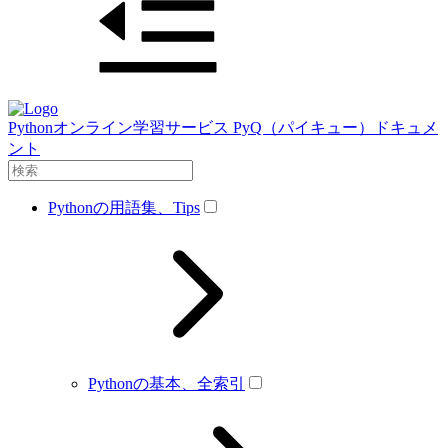
Pythonオンライン学習サービス PyQ（パイキュー）ドキュメ
ント
Pythonの用語集、Tips
Pythonの基本、全索引