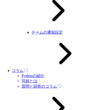
チームの通知設定
コラム
Pythonの紹介
写経とは
質問と回答のコラム