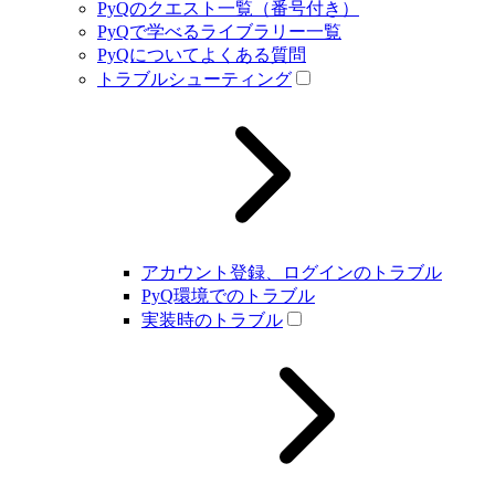
PyQのクエスト一覧（番号付き）
PyQで学べるライブラリー一覧
PyQについてよくある質問
トラブルシューティング
アカウント登録、ログインのトラブル
PyQ環境でのトラブル
実装時のトラブル