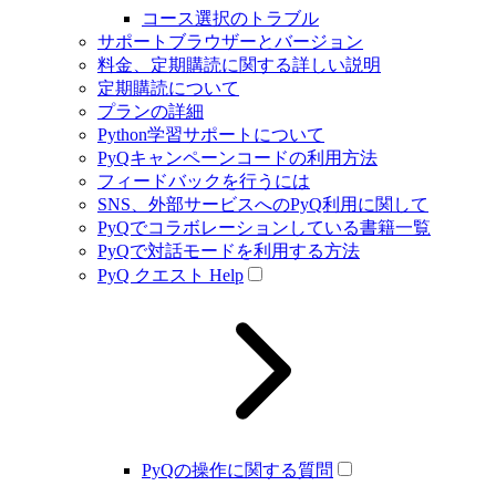
コース選択のトラブル
サポートブラウザーとバージョン
料金、定期購読に関する詳しい説明
定期購読について
プランの詳細
Python学習サポートについて
PyQキャンペーンコードの利用方法
フィードバックを行うには
SNS、外部サービスへのPyQ利用に関して
PyQでコラボレーションしている書籍一覧
PyQで対話モードを利用する方法
PyQ クエスト Help
PyQの操作に関する質問