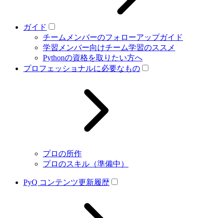
ガイド
チームメンバーのフォローアップガイド
学習メンバー向けチーム学習のススメ
Pythonの資格を取りたい方へ
プロフェッショナルに必要なもの
プロの所作
プロのスキル（準備中）
PyQ コンテンツ更新履歴