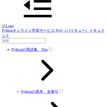
Pythonオンライン学習サービス PyQ（パイキュー）ドキュメ
ント
Pythonの用語集、Tips
Pythonの基本、全索引