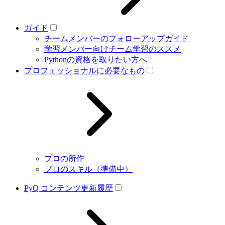
ガイド
チームメンバーのフォローアップガイド
学習メンバー向けチーム学習のススメ
Pythonの資格を取りたい方へ
プロフェッショナルに必要なもの
プロの所作
プロのスキル（準備中）
PyQ コンテンツ更新履歴