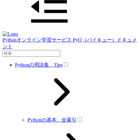
Pythonオンライン学習サービス PyQ（パイキュー）ドキュメ
ント
Pythonの用語集、Tips
Pythonの基本、全索引