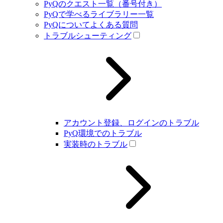
PyQのクエスト一覧（番号付き）
PyQで学べるライブラリー一覧
PyQについてよくある質問
トラブルシューティング
アカウント登録、ログインのトラブル
PyQ環境でのトラブル
実装時のトラブル