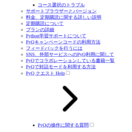
コース選択のトラブル
サポートブラウザーとバージョン
料金、定期購読に関する詳しい説明
定期購読について
プランの詳細
Python学習サポートについて
PyQキャンペーンコードの利用方法
フィードバックを行うには
SNS、外部サービスへのPyQ利用に関して
PyQでコラボレーションしている書籍一覧
PyQで対話モードを利用する方法
PyQ クエスト Help
PyQの操作に関する質問