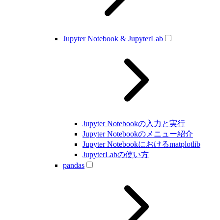
Jupyter Notebook & JupyterLab
Jupyter Notebookの入力と実行
Jupyter Notebookのメニュー紹介
Jupyter Notebookにおけるmatplotlib
JupyterLabの使い方
pandas