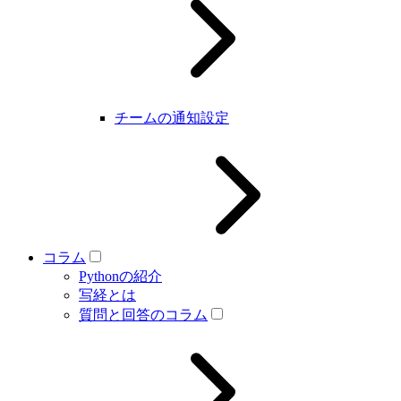
チームの通知設定
コラム
Pythonの紹介
写経とは
質問と回答のコラム